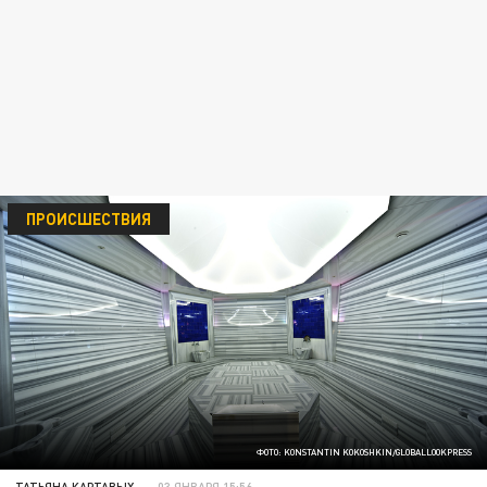
ПРОИСШЕСТВИЯ
ФОТО: KONSTANTIN KOKOSHKIN/GLOBALLOOKPRESS
ТАТЬЯНА КАРТАВЫХ
03 ЯНВАРЯ 15:56