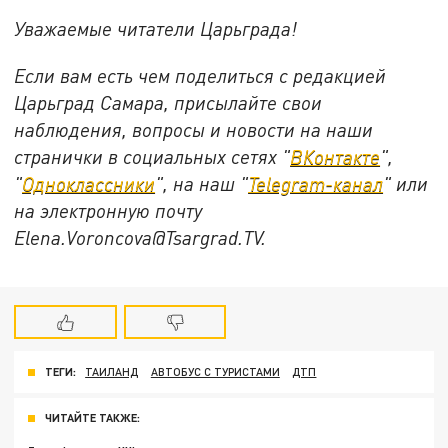
Уважаемые читатели Царьграда!
Если вам есть чем поделиться с редакцией
Царьград Самара, присылайте свои
наблюдения, вопросы и новости на наши
странички в социальных сетях "
ВКонтакте
",
"
Одноклассники
", на наш "
Telegram-канал
" или
на электронную почту
Elena.Voroncova@Tsargrad.TV.
ТЕГИ:
ТАИЛАНД
АВТОБУС С ТУРИСТАМИ
ДТП
ЧИТАЙТЕ ТАКЖЕ: