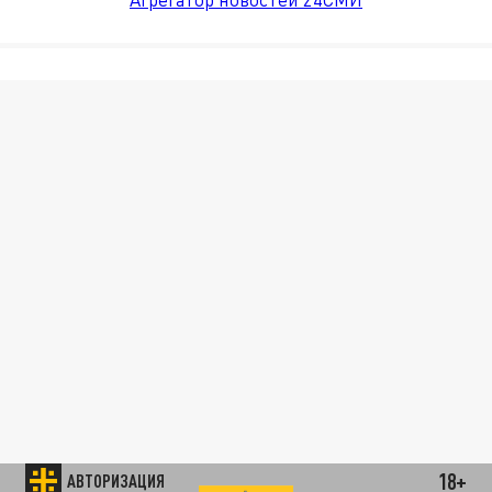
18+
АВТОРИЗАЦИЯ