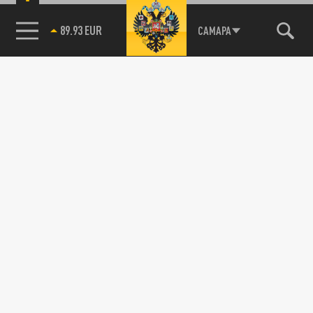
89.93 EUR
САМАРА