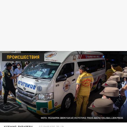
ПРОИСШЕСТВИЯ
ФОТО: PEERAPON BOONYAKIAT/KEYSTONE PRESS AGENCY/GLOBALLOOKPRESS
КСЕНИЯ ДУДАРЕВА
02 ЯНВАРЯ 20:49