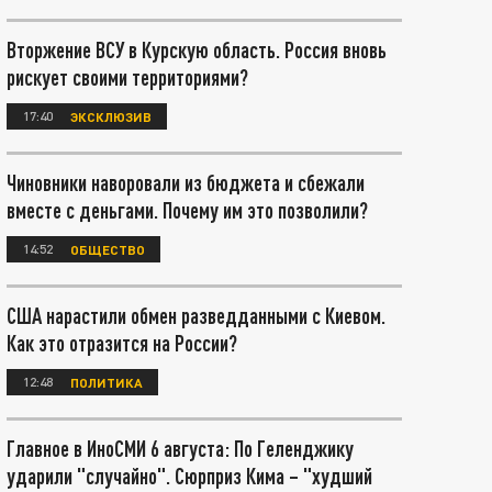
Вторжение ВСУ в Курскую область. Россия вновь
рискует своими территориями?
17:40
ЭКСКЛЮЗИВ
Чиновники наворовали из бюджета и сбежали
вместе с деньгами. Почему им это позволили?
14:52
ОБЩЕСТВО
США нарастили обмен разведданными с Киевом.
Как это отразится на России?
12:48
ПОЛИТИКА
Главное в ИноСМИ 6 августа: По Геленджику
ударили "случайно". Сюрприз Кима – "худший