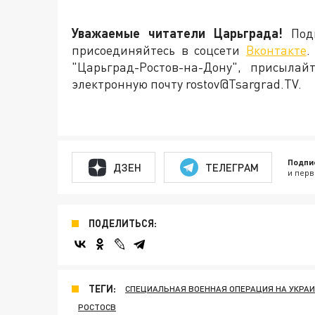
Уважаемые читатели Царьграда!
Подп
присоединяйтесь в соцсети
Вконтакте
.
"Царьград-Ростов-на-Дону", присыла
электронную почту rostov@Tsargrad.ТV.
Подпи
ДЗЕН
ТЕЛЕГРАМ
и перв
ПОДЕЛИТЬСЯ:
ТЕГИ:
СПЕЦИАЛЬНАЯ ВОЕННАЯ ОПЕРАЦИЯ НА УКРА
РОСТОСВ