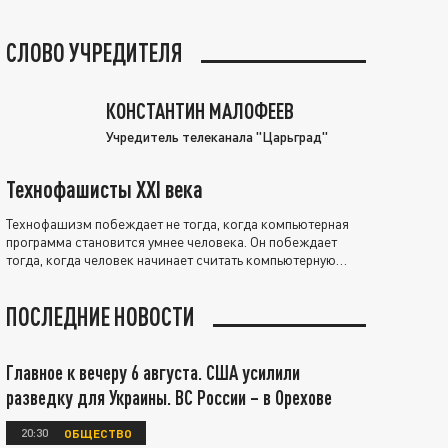
СЛОВО УЧРЕДИТЕЛЯ
КОНСТАНТИН МАЛОФЕЕВ
Учредитель телеканала "Царьград"
Технофашисты XXI века
Технофашизм побеждает не тогда, когда компьютерная
программа становится умнее человека. Он побеждает
тогда, когда человек начинает считать компьютерную
программу нравственно выше себя.
ПОСЛЕДНИЕ НОВОСТИ
Главное к вечеру 6 августа. США усилили
разведку для Украины. ВС России – в Орехове
20:30
ОБЩЕСТВО