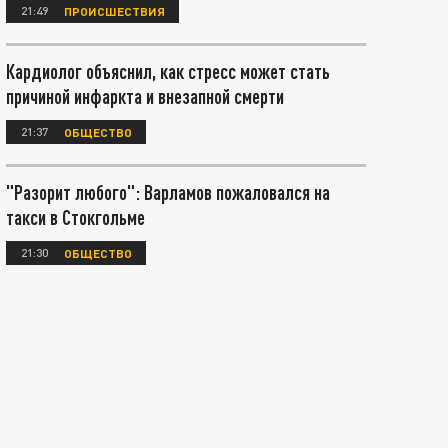
21:49
ПРОИСШЕСТВИЯ
Кардиолог объяснил, как стресс может стать
причиной инфаркта и внезапной смерти
21:37
ОБЩЕСТВО
"Разорит любого": Варламов пожаловался на
такси в Стокгольме
21:30
ОБЩЕСТВО