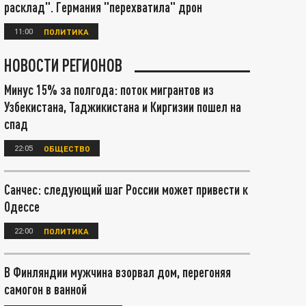
расклад". Германия "перехватила" дрон
11:00
ПОЛИТИКА
НОВОСТИ РЕГИОНОВ
Минус 15% за полгода: поток мигрантов из
Узбекистана, Таджикистана и Киргизии пошел на
спад
22:05
ОБЩЕСТВО
Санчес: следующий шаг России может привести к
Одессе
22:00
ПОЛИТИКА
В Финляндии мужчина взорвал дом, перегоняя
самогон в ванной