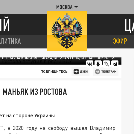
МОСКВА
ИЙ
Ц
АЛИТИКА
ЭФИР
ТО: PRAVDA KOMSOMOLSKAYA/RUSSIAN LOOK/GLOBALLOOKPRESS
ПОДПИШИТЕСЬ:
И МАНЬЯК ИЗ РОСТОВА
ет на стороне Украины
", в 2020 году на свободу вышел Владимир