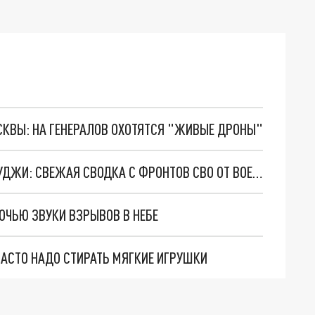
ОСКВЫ: НА ГЕНЕРАЛОВ ОХОТЯТСЯ "ЖИВЫЕ ДРОНЫ"
ВСУ ПЫТАЮТСЯ СТЯНУТЬ РЕЗЕРВЫ В РАЙОН СУДЖИ: СВЕЖАЯ СВОДКА С ФРОНТОВ СВО ОТ ВОЕНКОРОВ
ОЧЬЮ ЗВУКИ ВЗРЫВОВ В НЕБЕ
АСТО НАДО СТИРАТЬ МЯГКИЕ ИГРУШКИ