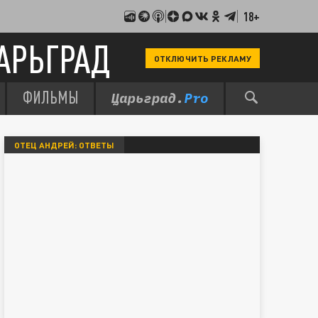
18+
АРЬГРАД
ОТКЛЮЧИТЬ РЕКЛАМУ
ФИЛЬМЫ
ОТЕЦ АНДРЕЙ: ОТВЕТЫ