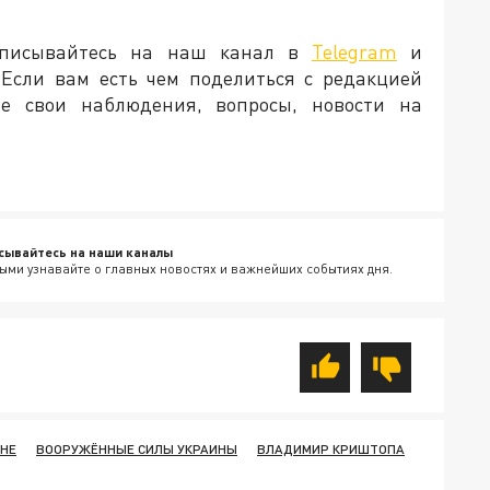
исывайтесь на наш канал в
Telegram
и
 Если вам есть чем поделиться с редакцией
йте свои наблюдения, вопросы, новости на
сывайтесь на наши каналы
ыми узнавайте о главных новостях и важнейших событиях дня.
ИНЕ
ВООРУЖЁННЫЕ СИЛЫ УКРАИНЫ
ВЛАДИМИР КРИШТОПА