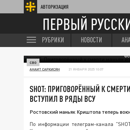
АВТОРИЗАЦИЯ
ПЕРВЫЙ РУССК
РУБРИКИ
НОВОСТИ
АН
ФО
СВО
АНАИТ САРКИСЯН
21 ЯНВАРЯ 2025 10:07
SHOT: ПРИГОВОРЁННЫЙ К СМЕРТ
ВСТУПИЛ В РЯДЫ ВСУ
Ростовский маньяк Криштопа теперь вою
По информации телеграм-канала "SHOT