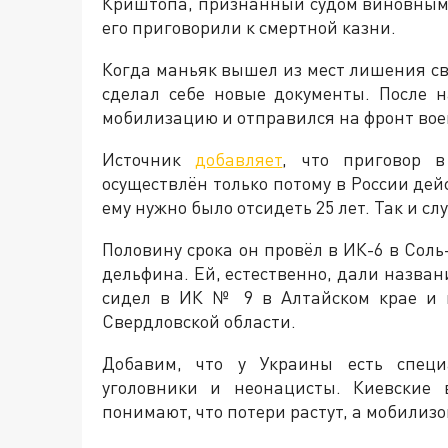
Криштопа, признанный судом виновным 
его приговорили к смертной казни.
Когда маньяк вышел из мест лишения св
сделал себе новые документы. После 
мобилизацию и отправился на фронт воев
Источник
добавляет
, что приговор 
осуществлён только потому в России дей
ему нужно было отсидеть 25 лет. Так и сл
Половину срока он провёл в ИК-6 в Соль
дельфина. Ей, естественно, дали назван
сидел в ИК № 9 в Алтайском крае и 
Свердловской области.
Добавим, что у Украины есть специ
уголовники и неонацисты. Киевские 
понимают, что потери растут, а мобилизо