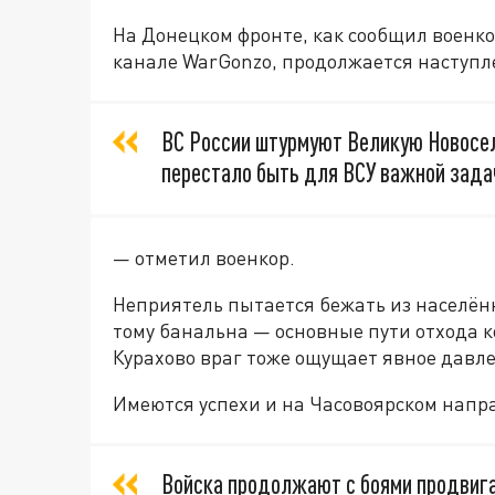
На Донецком фронте, как сообщил военко
канале WarGonzo, продолжается наступл
ВС России штурмуют Великую Новоселк
перестало быть для ВСУ важной зада
— отметил военкор.
Неприятель пытается бежать из населённ
тому банальна — основные пути отхода к
Курахово враг тоже ощущает явное давле
Имеются успехи и на Часовоярском напр
Войска продолжают с боями продвига