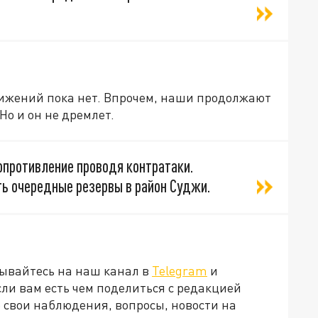
вижений пока нет. Впрочем, наши продолжают
Но и он не дремлет.
противление проводя контратаки.
ь очередные резервы в район Суджи.
ывайтесь на наш канал в
Telegram
и
Если вам есть чем поделиться с редакцией
 свои наблюдения, вопросы, новости на