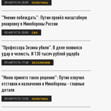
05 АВГУСТА 20:55
ПОЛИТИКА
"Умение побеждать": Путин провёл масштабную
рокировку в Минобороны России
05 АВГУСТА 20:00
СВО
"Профессора Зезина убили". В деле появился
удар в челюсть. И 130 тысяч рублей ущерба
05 АВГУСТА 17:48
ЭКСКЛЮЗИВ
"Мною принято такое решение": Путин озвучил
отставки и назначения в Минобороны - главные
детали
05 АВГУСТА 13:30
ПОЛИТИКА