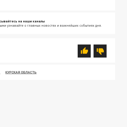
сывайтесь на наши каналы
ыми узнавайте о главных новостях и важнейших событиях дня.
O
КУРСКАЯ ОБЛАСТЬ