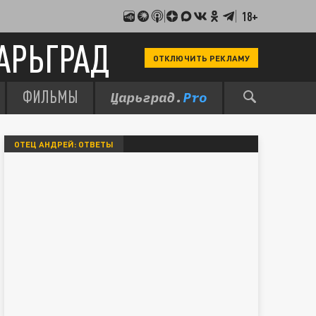
18+
АРЬГРАД
ОТКЛЮЧИТЬ РЕКЛАМУ
ФИЛЬМЫ
ОТЕЦ АНДРЕЙ: ОТВЕТЫ