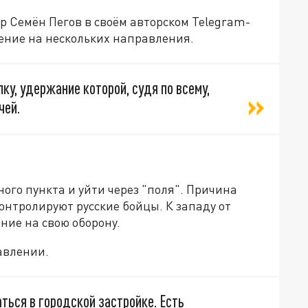
р Семён Пегов в своём авторском Telegram-
ение на нескольких направления.
у, удержание которой, судя по всему,
чей.
ого пункта и уйти через "поля". Причина
онтролируют русские бойцы. К западу от
ние на свою оборону.
авлении.
ться в городской застройке. Есть