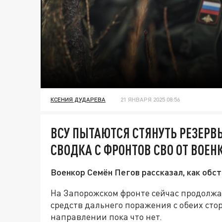
КСЕНИЯ ДУДАРЕВА
21 ЯНВАРЯ 2025 08:56
ВСУ ПЫТАЮТСЯ СТЯНУТЬ РЕЗЕРВ
СВОДКА С ФРОНТОВ СВО ОТ ВОЕН
Военкор Семён Пегов рассказал, как обст
На Запорожском фронте сейчас продолжа
средств дальнего поражения с обеих ст
направлении пока что нет.