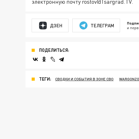
электронную почту rostov@Tsargrad.ТV.
Подпи
ДЗЕН
ТЕЛЕГРАМ
и перв
ПОДЕЛИТЬСЯ:
ТЕГИ:
СВОДКИ И СОБЫТИЯ В ЗОНЕ СВО
WARGONZ