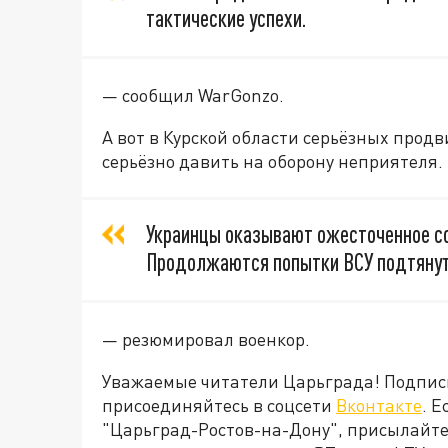
тактические успехи.
— сообщил WarGonzo.
А вот в Курской области серьёзных прод
серьёзно давить на оборону неприятеля. 
Украинцы оказывают ожесточенное со
Продолжаются попытки ВСУ подтянут
— резюмировал военкор.
Уважаемые читатели Царьграда! Подпис
присоединяйтесь в соцсети
Вконтакте
. 
"Царьград-Ростов-на-Дону", присылайте