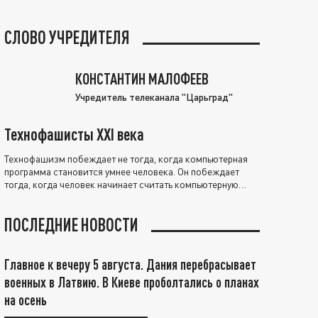
СЛОВО УЧРЕДИТЕЛЯ
КОНСТАНТИН МАЛОФЕЕВ
Учредитель телеканала "Царьград"
Технофашисты XXI века
Технофашизм побеждает не тогда, когда компьютерная
программа становится умнее человека. Он побеждает
тогда, когда человек начинает считать компьютерную
программу нравственно выше себя.
ПОСЛЕДНИЕ НОВОСТИ
Главное к вечеру 5 августа. Дания перебрасывает
военных в Латвию. В Киеве проболтались о планах
на осень