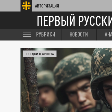
АВТОРИЗАЦИЯ
ПЕРВЫЙ РУССК
РУБРИКИ
НОВОСТИ
АН
СВОДКИ С ФРОНТА