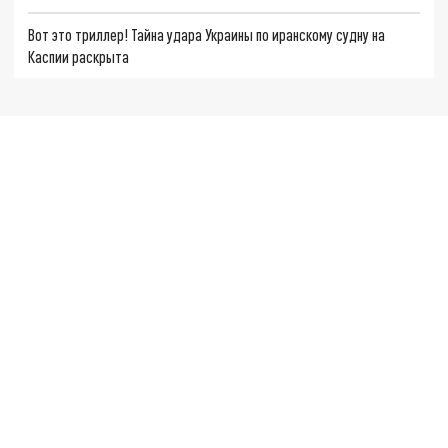
Вот это триллер! Тайна удара Украины по иранскому судну на
Каспии раскрыта