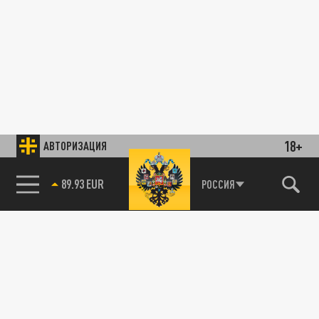
18+
АВТОРИЗАЦИЯ
89.93 EUR
РОССИЯ