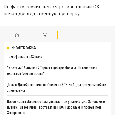
По факту случившегося региональный СК
начал доследственную проверку.
ЧИТАЙТЕ ТАКЖЕ:
Технофашисты XXI века
"Кротами" были все? Теракт в центре Москвы: На генералов
охотятся "живые дроны"
Даня с Дашей спаслись от боевиков ВСУ. Но беды для малышей не
закончились
Новое масштабнейшее наступление. Три ультиматума Зеленского
Путину. "Львов Кима" поставят на ПВО? Глобальный прорыв под
Запорожьем