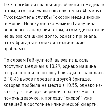
Тетя погибшей школьницы обвинила медиков
в том, что они ехали в школу целых 40 минут.
Руководитель службы "скорой медицинской
помощи" Новокузнецка Рамиля Гайнулина
опровергла сведения о том, что медики ехали
на вызов слишком долго, однако признала,
что у бригады возникли технические
проблемы.
По словам Гайнулиной, вызов из школы
поступил медикам в 18.29, однако машина
отправленной по вызову бригады не завелась.
В 18.40 вызов передали другой бригаде,
которая прибыла на место в 18.55, однако из-
за отсутствия дефибриллятора не смогла
помочь девочке, к приезду "скорой" уже
впавшей в состояние клинической смерти.