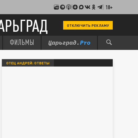
18+
АРЬГРАД
ОТКЛЮЧИТЬ РЕКЛАМУ
ФИЛЬМЫ
ОТЕЦ АНДРЕЙ: ОТВЕТЫ