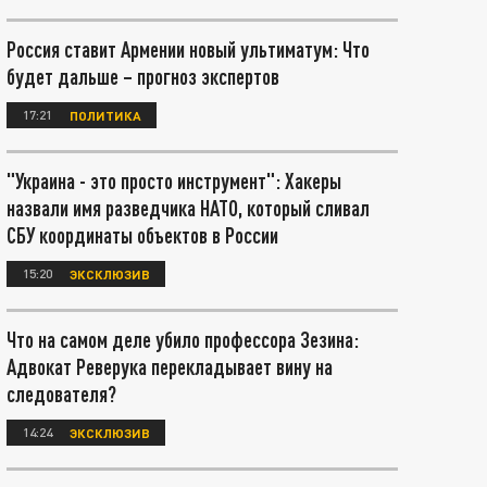
Россия ставит Армении новый ультиматум: Что
будет дальше – прогноз экспертов
17:21
ПОЛИТИКА
"Украина - это просто инструмент": Хакеры
назвали имя разведчика НАТО, который сливал
СБУ координаты объектов в России
15:20
ЭКСКЛЮЗИВ
Что на самом деле убило профессора Зезина:
Адвокат Реверука перекладывает вину на
следователя?
14:24
ЭКСКЛЮЗИВ