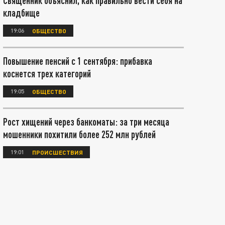
Священник объяснил, как правильно вести себя на
кладбище
19:06
ОБЩЕСТВО
Повышение пенсий с 1 сентября: прибавка
коснется трех категорий
19:05
ОБЩЕСТВО
Рост хищений через банкоматы: за три месяца
мошенники похитили более 252 млн рублей
19:01
ПРОИСШЕСТВИЯ