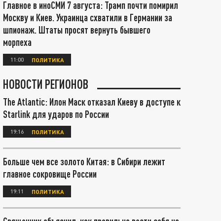
Главное в иноСМИ 7 августа: Трамп почти помирил
Москву и Киев. Украинца схватили в Германии за
шпионаж. Штаты просят вернуть бывшего
морпеха
11:00
ПОЛИТИКА
НОВОСТИ РЕГИОНОВ
The Atlantic: Илон Маск отказал Киеву в доступе к
Starlink для ударов по России
19:16
ПОЛИТИКА
Больше чем все золото Китая: в Сибири лежит
главное сокровище России
19:11
ПОЛИТИКА