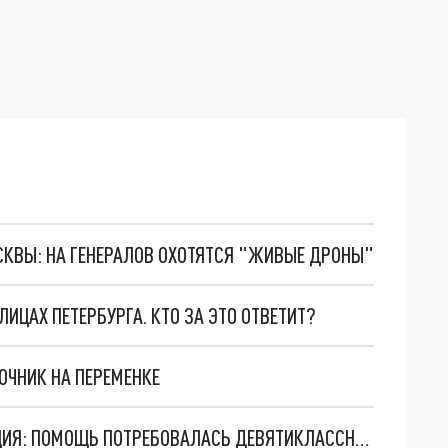
ОСКВЫ: НА ГЕНЕРАЛОВ ОХОТЯТСЯ "ЖИВЫЕ ДРОНЫ"
ЦАХ ПЕТЕРБУРГА. КТО ЗА ЭТО ОТВЕТИТ?
ОЧНИК НА ПЕРЕМЕНКЕ
ШКОЛЬНЫЙ СУББОТНИК ПРЕРВАЛА РЕАНИМАЦИЯ: ПОМОЩЬ ПОТРЕБОВАЛАСЬ ДЕВЯТИКЛАССНИЦЕ