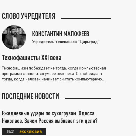
СЛОВО УЧРЕДИТЕЛЯ
КОНСТАНТИН МАЛОФЕЕВ
Учредитель телеканала "Царьград"
Технофашисты XXI века
Технофашизм побеждает не тогда, когда компьютерная
программа становится умнее человека. Он побеждает
тогда, когда человек начинает считать компьютерную
программу нравственно выше себя.
ПОСЛЕДНИЕ НОВОСТИ
Ежедневные удары по сухогрузам. Одесса.
Николаев. Зачем Россия выбивает эти цели?
18:21
ЭКСКЛЮЗИВ