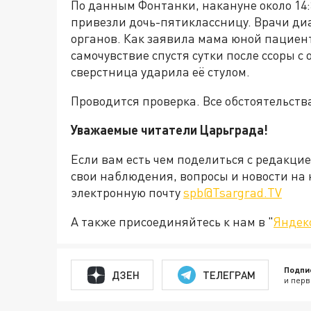
По данным Фонтанки, накануне около 14:
привезли дочь-пятиклассницу. Врачи ди
органов. Как заявила мама юной пациен
самочувствие спустя сутки после ссоры с
сверстница ударила её стулом.
Проводится проверка. Все обстоятельст
Уважаемые читатели Царьграда!
Если вам есть чем поделиться с редакци
свои наблюдения, вопросы и новости на 
электронную почту
spb@Tsargrad.TV
А также присоединяйтесь к нам в "
Яндек
Подпи
ДЗЕН
ТЕЛЕГРАМ
и перв