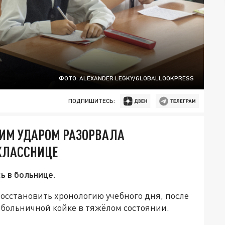
ФОТО: ALEXANDER LEGKY/GLOBALLOOKPRESS
ПОДПИШИТЕСЬ:
НИМ УДАРОМ РАЗОРВАЛА
ОКЛАССНИЦЕ
ь в больнице.
осстановить хронологию учебного дня, после
 больничной койке в тяжёлом состоянии.