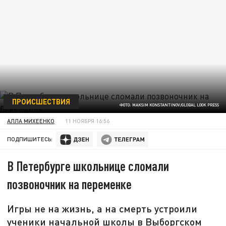
ПРОИСШЕСТВИЯ
ФОТО: MAKSIM KONSTANTINOV/GLOBAL LOOK PRESS
АЛЛА МИХЕЕНКО
11 НОЯБРЯ 16:56
ПОДПИШИТЕСЬ:
В Петербурге школьнице сломали
позвоночник на переменке
Игры не на жизнь, а на смерть устроили
ученики начальной школы в Выборгском