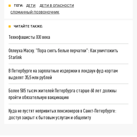
ТЕГИ:
ДЕТИ
ДЕТИ В ОПАСНОСТИ
СЛОМАННЫЙ ПОЗВОНОЧНИК
ЧИТАЙТЕ ТАКЖЕ:
Технофашисты XXI века
Оплеуха Маску. "Пора снять белые перчатки": Как уничтожить
Starlink
В Петербурге на зарплатные издержки в локдаун фуд-кортам
выделят 35,5 млн рублей
Более 505 тысяч жителей Петербурга старше 60 лет должны
пройти обязательную вакцинацию
Куда не пустят непривитых пенсионеров в Санкт-Петербурге:
доступ закрыт к бытовым услугам и общепиту