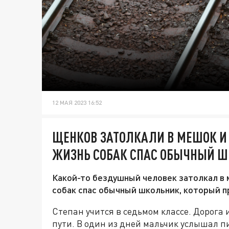
12 МАЯ 2023 16:52
ЩЕНКОВ ЗАТОЛКАЛИ В МЕШОК И 
ЖИЗНЬ СОБАК СПАС ОБЫЧНЫЙ 
Какой-то бездушный человек затолкал в 
собак спас обычный школьник, который п
Степан учится в седьмом классе. Дорога
пути. В один из дней мальчик услышал пи