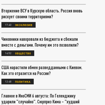
Вторжение ВСУ в Курскую область. Россия вновь
рискует своими территориями?
17:40
ЭКСКЛЮЗИВ
Чиновники наворовали из бюджета и сбежали
вместе с деньгами. Почему им это позволили?
14:52
ОБЩЕСТВО
США нарастили обмен разведданными с Киевом.
Как это отразится на России?
12:48
ПОЛИТИКА
Главное в ИноСМИ 6 августа: По Геленджику
ударили "случайно". Сюрприз Кима – "худший