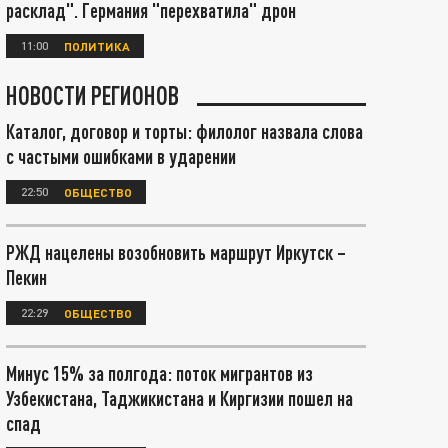
расклад". Германия "перехватила" дрон
11:00
ПОЛИТИКА
НОВОСТИ РЕГИОНОВ
Каталог, договор и торты: филолог назвала слова
с частыми ошибками в ударении
22:50
ОБЩЕСТВО
РЖД нацелены возобновить маршрут Иркутск –
Пекин
22:29
ОБЩЕСТВО
Минус 15% за полгода: поток мигрантов из
Узбекистана, Таджикистана и Киргизии пошел на
спад