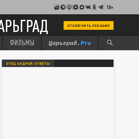
18+
АРЬГРАД
ОТКЛЮЧИТЬ РЕКЛАМУ
ФИЛЬМЫ
ОТЕЦ АНДРЕЙ: ОТВЕТЫ