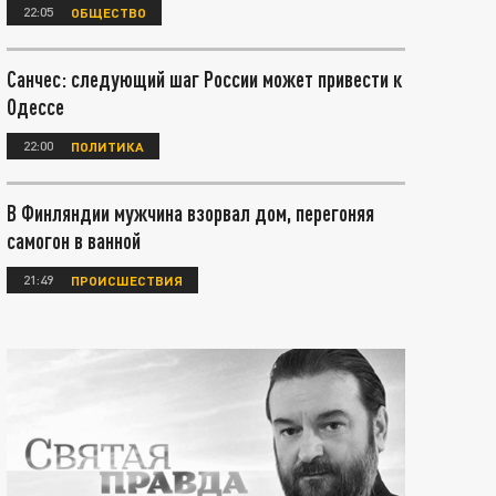
22:05
ОБЩЕСТВО
Санчес: следующий шаг России может привести к
Одессе
22:00
ПОЛИТИКА
В Финляндии мужчина взорвал дом, перегоняя
самогон в ванной
21:49
ПРОИСШЕСТВИЯ