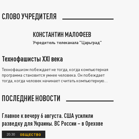
СЛОВО УЧРЕДИТЕЛЯ
КОНСТАНТИН МАЛОФЕЕВ
Учредитель телеканала "Царьград"
Технофашисты XXI века
Технофашизм побеждает не тогда, когда компьютерная
программа становится умнее человека. Он побеждает
тогда, когда человек начинает считать компьютерную
программу нравственно выше себя.
ПОСЛЕДНИЕ НОВОСТИ
Главное к вечеру 6 августа. США усилили
разведку для Украины. ВС России – в Орехове
20:30
ОБЩЕСТВО