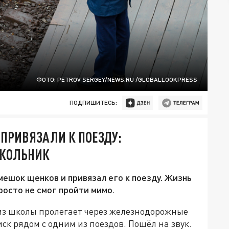
ФОТО: PETROV SERGEY/NEWS.RU /GLOBALLOOKPRESS
ПОДПИШИТЕСЬ:
ПРИВЯЗАЛИ К ПОЕЗДУ:
ШКОЛЬНИК
мешок щенков и привязал его к поезду. Жизнь
росто не смог пройти мимо.
 из школы пролегает через железнодорожные
ск рядом с одним из поездов. Пошёл на звук.