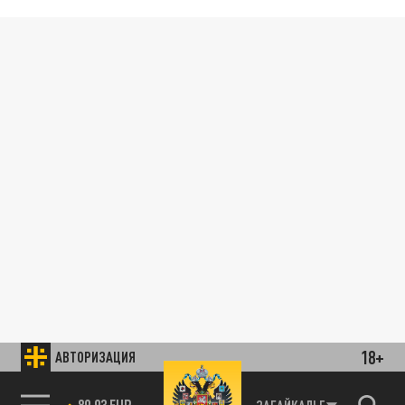
18+
АВТОРИЗАЦИЯ
89.93 EUR