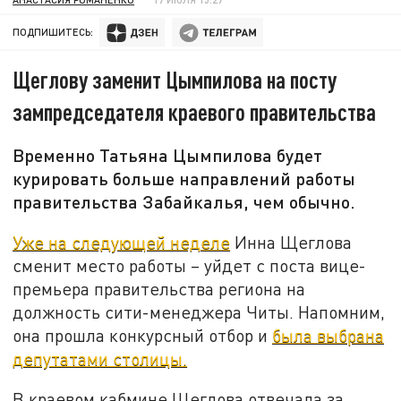
ПОДПИШИТЕСЬ:
Щеглову заменит Цымпилова на посту
зампредседателя краевого правительства
Временно Татьяна Цымпилова будет
курировать больше направлений работы
правительства Забайкалья, чем обычно.
Уже на следующей неделе
Инна Щеглова
сменит место работы – уйдет с поста вице-
премьера правительства региона на
должность сити-менеджера Читы. Напомним,
она прошла конкурсный отбор и
была выбрана
депутатами столицы.
В краевом кабмине Щеглова отвечала за