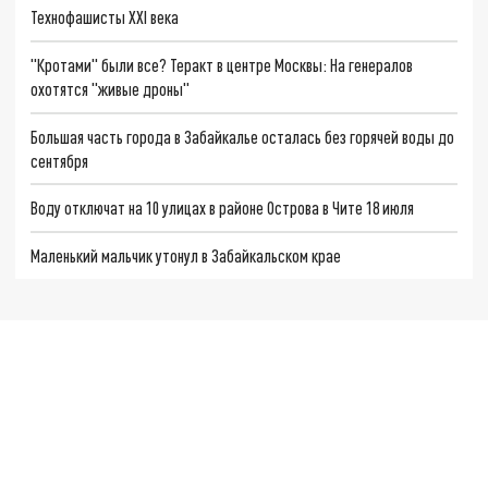
Технофашисты XXI века
"Кротами" были все? Теракт в центре Москвы: На генералов
охотятся "живые дроны"
Большая часть города в Забайкалье осталась без горячей воды до
сентября
Воду отключат на 10 улицах в районе Острова в Чите 18 июля
Маленький мальчик утонул в Забайкальском крае