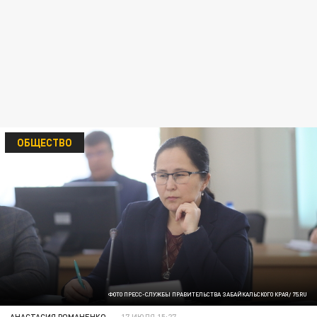
ОБЩЕСТВО
ФОТО ПРЕСС-СЛУЖБЫ ПРАВИТЕЛЬСТВА ЗАБАЙКАЛЬСКОГО КРАЯ/ 75.RU
АНАСТАСИЯ РОМАНЕНКО
17 ИЮЛЯ 15:27