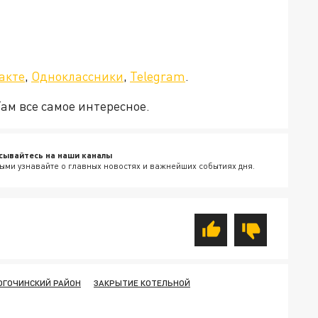
а»!
акте
,
Одноклассники
,
Telegram
.
Там все самое интересное.
сывайтесь на наши каналы
ыми узнавайте о главных новостях и важнейших событиях дня.
ОГОЧИНСКИЙ РАЙОН
ЗАКРЫТИЕ КОТЕЛЬНОЙ