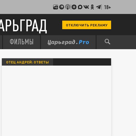
18+
АРЬГРАД
ОТКЛЮЧИТЬ РЕКЛАМУ
ФИЛЬМЫ
ОТЕЦ АНДРЕЙ: ОТВЕТЫ