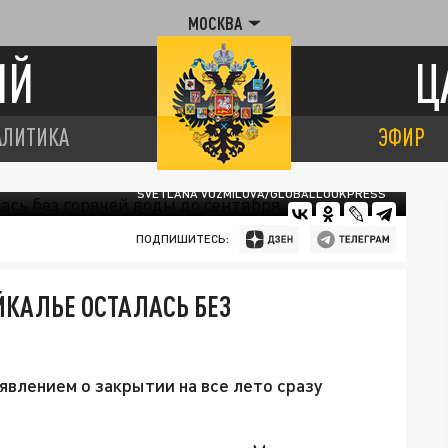
МОСКВА
ИЙ
Ц
АЛИТИКА
ЭФИР
SVETLANA VOZMILOVA/GLOBALLOOKPRESS
ПОДПИШИТЕСЬ:
ЙКАЛЬЕ ОСТАЛАСЬ БЕЗ
влением о закрытии на все лето сразу