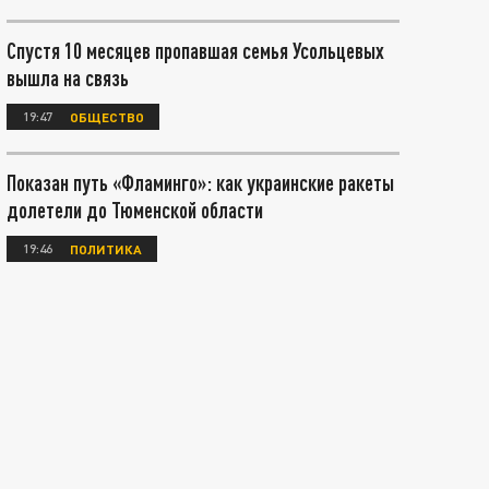
Спустя 10 месяцев пропавшая семья Усольцевых
вышла на связь
19:47
ОБЩЕСТВО
Показан путь «Фламинго»: как украинские ракеты
долетели до Тюменской области
19:46
ПОЛИТИКА