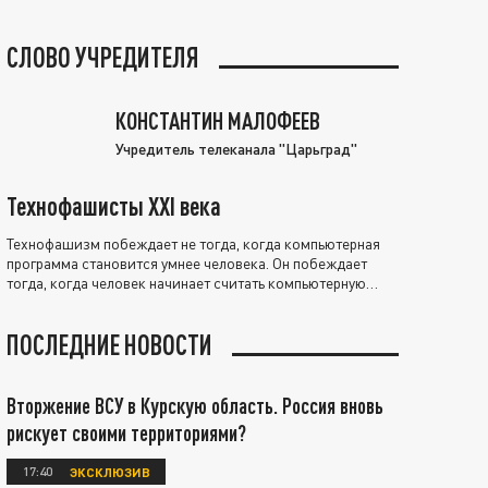
СЛОВО УЧРЕДИТЕЛЯ
КОНСТАНТИН МАЛОФЕЕВ
Учредитель телеканала "Царьград"
Технофашисты XXI века
Технофашизм побеждает не тогда, когда компьютерная
программа становится умнее человека. Он побеждает
тогда, когда человек начинает считать компьютерную
программу нравственно выше себя.
ПОСЛЕДНИЕ НОВОСТИ
Вторжение ВСУ в Курскую область. Россия вновь
рискует своими территориями?
17:40
ЭКСКЛЮЗИВ