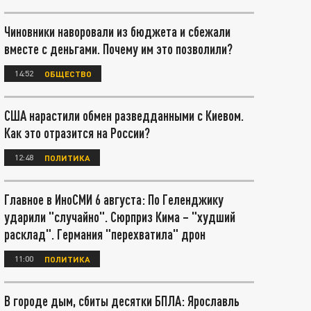
Чиновники наворовали из бюджета и сбежали
вместе с деньгами. Почему им это позволили?
14:52
ОБЩЕСТВО
США нарастили обмен разведданными с Киевом.
Как это отразится на России?
12:48
ПОЛИТИКА
Главное в ИноСМИ 6 августа: По Геленджику
ударили "случайно". Сюрприз Кима – "худший
расклад". Германия "перехватила" дрон
11:00
ПОЛИТИКА
В городе дым, сбиты десятки БПЛА: Ярославль