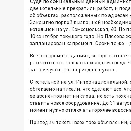
Судя по официальным данным администр
две котельные прекратили работу и пода
об объектах, расположенных по адресам ул
Закрытие первой вызванной необходимо
котельной на ул. Комсомольская, 40. По 
10 сентября текущего года. На Плясова ж
запланирован капремонт. Сроки те же – 
Все это время в зданиях, которые относя
рассчитывать только на холодную воду.
за горячую в этот период не нужно.
С котельной на ул. Интернациональной, 
обтекаемо написали, что сделают все, ч
ее абонентов нет ни слова, но есть поясн
ставить новое оборудование. До 31 авгус
момент нужно отключать горячее водосна
Приводим тексты всех трех объявлений,