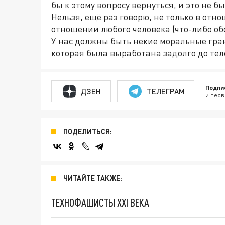
бы к этому вопросу вернуться, и это не б
Нельзя, ещё раз говорю, не только в от
отношении любого человека (что-либо об
У нас должны быть некие моральные гран
которая была выработана задолго до тел
Подпи
ДЗЕН
ТЕЛЕГРАМ
и перв
ПОДЕЛИТЬСЯ:
ЧИТАЙТЕ ТАКЖЕ:
ТЕХНОФАШИСТЫ XXI ВЕКА