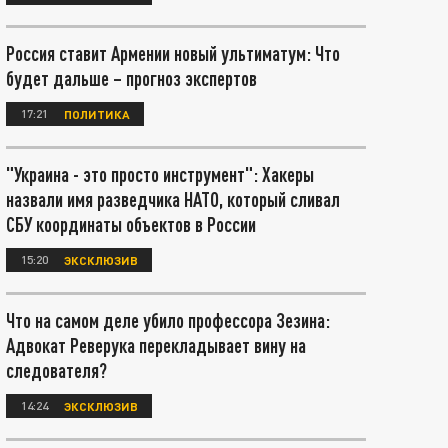
Россия ставит Армении новый ультиматум: Что
будет дальше – прогноз экспертов
17:21
ПОЛИТИКА
"Украина - это просто инструмент": Хакеры
назвали имя разведчика НАТО, который сливал
СБУ координаты объектов в России
15:20
ЭКСКЛЮЗИВ
Что на самом деле убило профессора Зезина:
Адвокат Реверука перекладывает вину на
следователя?
14:24
ЭКСКЛЮЗИВ