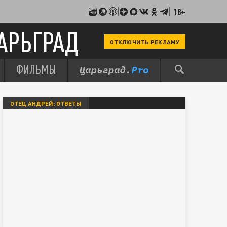
18+
АРЬГРАД
ОТКЛЮЧИТЬ РЕКЛАМУ
ФИЛЬМЫ
ОТЕЦ АНДРЕЙ: ОТВЕТЫ