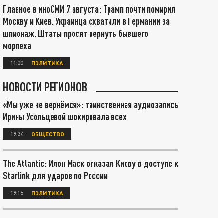
Главное в иноСМИ 7 августа: Трамп почти помирил
Москву и Киев. Украинца схватили в Германии за
шпионаж. Штаты просят вернуть бывшего
морпеха
11:00
ПОЛИТИКА
НОВОСТИ РЕГИОНОВ
«Мы уже не вернёмся»: таинственная аудиозапись
Ирины Усольцевой шокировала всех
19:34
ОБЩЕСТВО
The Atlantic: Илон Маск отказал Киеву в доступе к
Starlink для ударов по России
19:16
ПОЛИТИКА