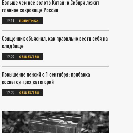
Больше чем все золото Китая: в Сибири лежит
главное сокровище России
19:11
ПОЛИТИКА
Священник объяснил, как правильно вести себя на
кладбище
19:06
ОБЩЕСТВО
Повышение пенсий с 1 сентября: прибавка
коснется трех категорий
19:05
ОБЩЕСТВО