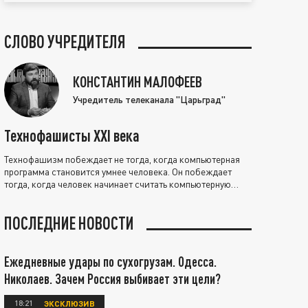
СЛОВО УЧРЕДИТЕЛЯ
КОНСТАНТИН МАЛОФЕЕВ
Учредитель телеканала "Царьград"
Технофашисты XXI века
Технофашизм побеждает не тогда, когда компьютерная
программа становится умнее человека. Он побеждает
тогда, когда человек начинает считать компьютерную
программу нравственно выше себя.
ПОСЛЕДНИЕ НОВОСТИ
Ежедневные удары по сухогрузам. Одесса.
Николаев. Зачем Россия выбивает эти цели?
18:21
ЭКСКЛЮЗИВ