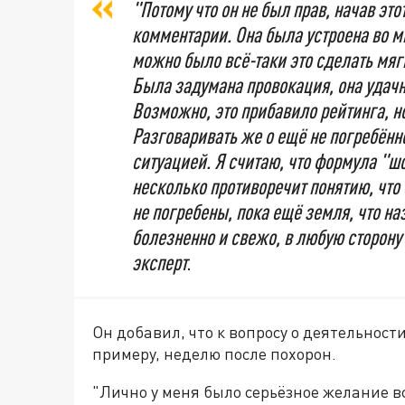
"Потому что он не был прав, начав это
комментарии. Она была устроена во 
можно было всё-таки это сделать мягк
Была задумана провокация, она удачн
Возможно, это прибавило рейтинга, н
Разговаривать же о ещё не погребён
ситуацией. Я считаю, что формула "
несколько противоречит понятию, что 
не погребены, пока ещё земля, что на
болезненно и свежо, в любую сторону 
эксперт
.
Он добавил, что к вопросу о деятельност
примеру, неделю после похорон.
"Лично у меня было серьёзное желание в