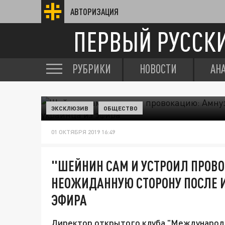
АВТОРИЗАЦИЯ
ПЕРВЫЙ РУССК
РУБРИКИ
НОВОСТИ
АН
ЭКСКЛЮЗИВ
ОБЩЕСТВО
01 ОКТЯБРЯ 2019 16:49
"ШЕЙНИН САМ И УСТРОИЛ ПРОВ
НЕОЖИДАННУЮ СТОРОНУ ПОСЛЕ 
ЭФИРА
Директор открытого клуба "Международн