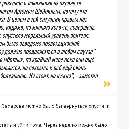
т разговор и показывая на экране те
многом Артёмом Шейниным, потому что
о. В целом в той ситуации правых нет.
о, видимо, по мнению кого-то, совершена.
о опустило моральный уровень зрителя.
ном было заведомо провокационной
шоу должно продолжаться в любом случае"
о мёртвых, по крайней мере пока они ещё
зывается, не покрыла и всё ещё очень
болезненно. Не стоит, не нужно", - заметил
и Захарова можно было бы вернуться спустя, к
стать и уйти тоже. Через неделю можно было