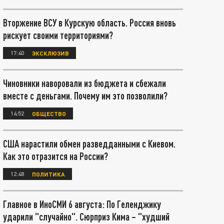
Вторжение ВСУ в Курскую область. Россия вновь
рискует своими территориями?
17:40
ЭКСКЛЮЗИВ
Чиновники наворовали из бюджета и сбежали
вместе с деньгами. Почему им это позволили?
14:52
ОБЩЕСТВО
США нарастили обмен разведданными с Киевом.
Как это отразится на России?
12:48
ПОЛИТИКА
Главное в ИноСМИ 6 августа: По Геленджику
ударили "случайно". Сюрприз Кима – "худший