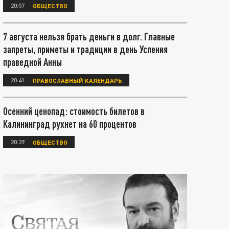
20:57
ОБЩЕСТВО
7 августа нельзя брать деньги в долг. Главные
запреты, приметы и традиции в день Успения
праведной Анны
20:41
ПРАВОСЛАВНЫЙ КАЛЕНДАРЬ
Осенний ценопад: стоимость билетов в
Калининград рухнет на 60 процентов
20:39
ОБЩЕСТВО