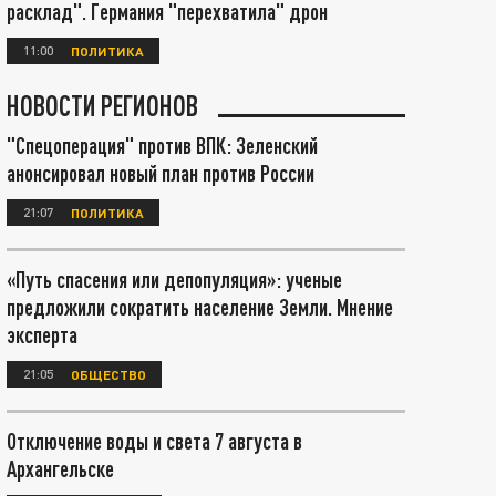
расклад". Германия "перехватила" дрон
11:00
ПОЛИТИКА
НОВОСТИ РЕГИОНОВ
"Спецоперация" против ВПК: Зеленский
анонсировал новый план против России
21:07
ПОЛИТИКА
«Путь спасения или депопуляция»: ученые
предложили сократить население Земли. Мнение
эксперта
21:05
ОБЩЕСТВО
Отключение воды и света 7 августа в
Архангельске