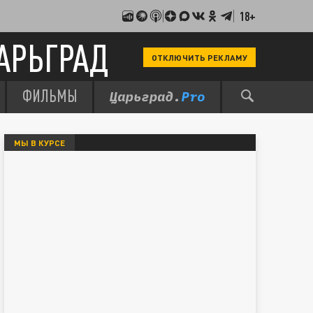
18+
АРЬГРАД
ОТКЛЮЧИТЬ РЕКЛАМУ
ФИЛЬМЫ
МЫ В КУРСЕ