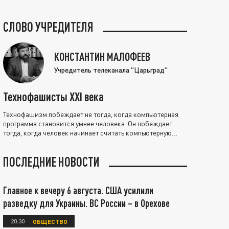
СЛОВО УЧРЕДИТЕЛЯ
КОНСТАНТИН МАЛОФЕЕВ
Учредитель телеканала "Царьград"
Технофашисты XXI века
Технофашизм побеждает не тогда, когда компьютерная
программа становится умнее человека. Он побеждает
тогда, когда человек начинает считать компьютерную
программу нравственно выше себя.
ПОСЛЕДНИЕ НОВОСТИ
Главное к вечеру 6 августа. США усилили
разведку для Украины. ВС России – в Орехове
20:30
ОБЩЕСТВО