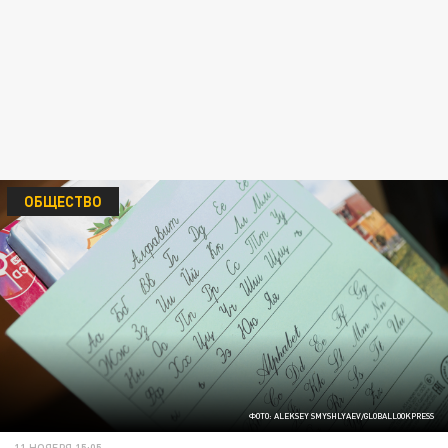
ОБЩЕСТВО
ФОТО: ALEKSEY SMYSHLYAEV/GLOBALLOOKPRESS
11 НОЯБРЯ 15:05