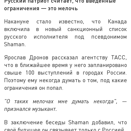
Русский патриот считает, что введённые
ограничения — это мелочь
Накануне стало известно, что Канада
включила в новый санкционный список
русского исполнителя под псевдонимом
Shaman.
Ярослав Дронов рассказал агентству ТАСС,
что в ближайшее время у него запланировано
свыше 100 выступлений в городах России.
Поэтому ему некогда думать о том, под какие
ограничения он попал.
"О таких мелочах мне думать некогда", —
признался музыкант.
В заключение беседы Shaman добавил, что
своё будущее он связывает только с Россией.