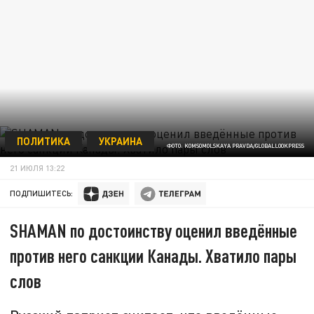
ПОЛИТИКА
УКРАИНА
ФОТО: KOMSOMOLSKAYA PRAVDA/GLOBALLOOKPRESS
21 ИЮЛЯ 13:22
ПОДПИШИТЕСЬ:
SHAMAN по достоинству оценил введённые
против него санкции Канады. Хватило пары
слов