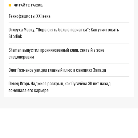
ЧИТАЙТЕ ТАКЖЕ:
Технофашисты XXI века
Оплеуха Маску. "Пора снять белые перчатки": Как уничтожить
Starlink
Shaman выпустил проникновенный клип, снятый в зоне
спецоперации
Олег Газманов увидел главный плюс в санкциях Запада
Певец Игорь Наджиев раскрыл, как Пугачёва 30 лет назад
помешала его карьере