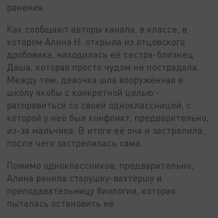
ранения.
Как сообщают авторы канала, в классе, в
котором Алина Н. открыла из отцовского
дробовика, находилась её сестра-близнец
Даша, которая просто чудом не пострадала.
Между тем, девочка шла вооружённая в
школу якобы с конкретной целью -
расправиться со своей одноклассницей, с
которой у неё был конфликт, предварительно,
из-за мальчика. В итоге её она и застрелила,
после чего застрелилась сама.
Помимо одноклассников, предварительно,
Алина ранила старушку-вахтёршу и
преподавательницу биологии, которая
пыталась остановить её.