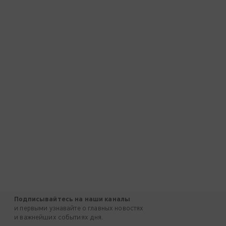
Подписывайтесь на наши каналы
и первыми узнавайте о главных новостях
и важнейших событиях дня.