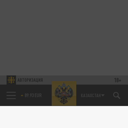
18+
АВТОРИЗАЦИЯ
89.93 EUR
КАЗАХСТАН