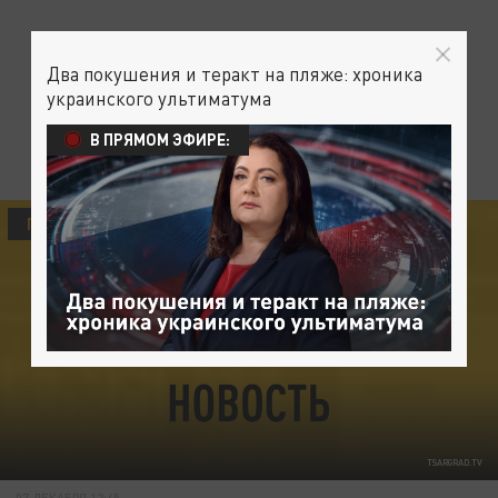
Два покушения и теракт на пляже: хроника
украинского ультиматума
В ПРЯМОМ ЭФИРЕ:
ПРОИСШЕСТВИЯ
TSARGRAD.TV
07 ДЕКАБРЯ 12:45