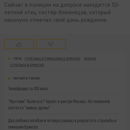
Сейчас в полиции на допросе находится 53-
летний отец сестёр-близнецов, который
накануне отмечал свой день рождения.
ТЕГИ:
СТРЕЛЬБА В ГИМНАЗИИ В БРЯНСКЕ
БРЯНСК
СТРЕЛЬБА В БРЯНСКЕ
ЧИТАЙТЕ ТАКЖЕ:
Технофашисты XXI века
"Кротами" были все? Теракт в центре Москвы: На генералов
охотятся "живые дроны"
Два ребёнка погибли и четверо ранены в результате стрельбы в
гимназии Брянска