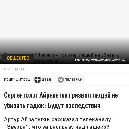
ОБЩЕСТВО
ФОТО: NIKOLAY GYNGAZOV/GLOBALLOOKPRESS
03 ИЮЛЯ 11:08
ПОДПИШИТЕСЬ:
Серпентолог Айрапетян призвал людей не
убивать гадюк: Будут последствия
Артур Айрапетян рассказал телеканалу
"Звезда", что за расправу над гадюкой