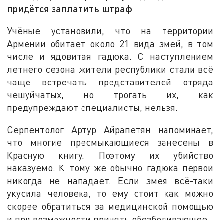
придётся заплатить штраф
Учёные установили, что на территории
Армении обитает около 21 вида змей, в том
числе и ядовитая гадюка. С наступлением
летнего сезона жители республики стали всё
чаще встречать представителей отряда
чешуйчатых, но трогать их, как
предупреждают специалисты, нельзя.
Серпентолог Артур Айрапетян напоминает,
что многие пресмыкающиеся занесены в
Красную книгу. Поэтому их убийство
наказуемо. К тому же обычно гадюка первой
никогда не нападает. Если змея всё-таки
укусила человека, то ему стоит как можно
скорее обратиться за медицинской помощью
и при возможности принять обезболивающее.