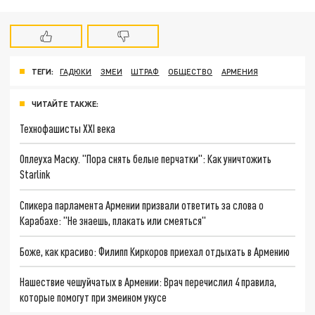
ТЕГИ:
ГАДЮКИ
ЗМЕИ
ШТРАФ
ОБЩЕСТВО
АРМЕНИЯ
ЧИТАЙТЕ ТАКЖЕ:
Технофашисты XXI века
Оплеуха Маску. "Пора снять белые перчатки": Как уничтожить
Starlink
Спикера парламента Армении призвали ответить за слова о
Карабахе: "Не знаешь, плакать или смеяться"
Боже, как красиво: Филипп Киркоров приехал отдыхать в Армению
Нашествие чешуйчатых в Армении: Врач перечислил 4 правила,
которые помогут при змеином укусе