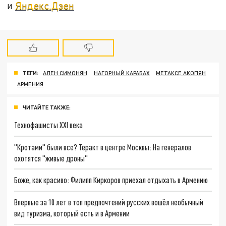
и
Яндекс.Дзен
ТЕГИ:
АЛЕН СИМОНЯН
НАГОРНЫЙ КАРАБАХ
МЕТАКСЕ АКОПЯН
АРМЕНИЯ
ЧИТАЙТЕ ТАКЖЕ:
Технофашисты XXI века
"Кротами" были все? Теракт в центре Москвы: На генералов
охотятся "живые дроны"
Боже, как красиво: Филипп Киркоров приехал отдыхать в Армению
Впервые за 10 лет в топ предпочтений русских вошёл необычный
вид туризма, который есть и в Армении