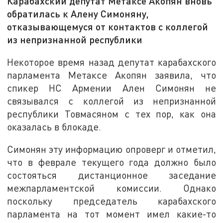
Карабахский депутат Метаксе Акопян вновь
обратилась к Алену Симоняну,
отказывающемуся от контактов с коллегой
из непризнанной республики
Некоторое время назад депутат карабахского
парламента Метаксе Акопян заявила, что
спикер НС Армении Ален Симонян не
связывался с коллегой из непризнанной
республики Товмасяном с тех пор, как она
оказалась в блокаде.
Симонян эту информацию опроверг и отметил,
что в феврале текущего года должно было
состояться дистанционное заседание
межпарламентской комиссии. Однако
поскольку председатель карабахского
парламента на тот момент имел какие-то