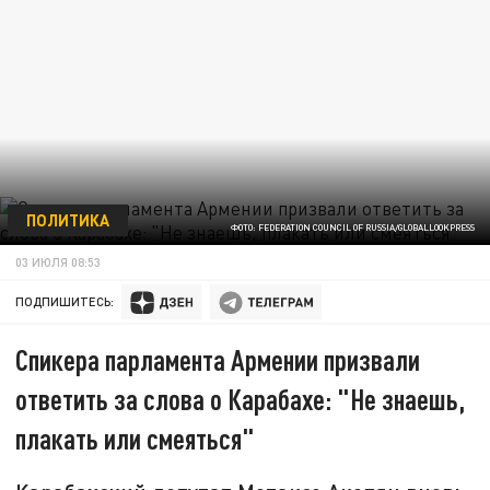
ПОЛИТИКА
ФОТО: FEDERATION COUNCIL OF RUSSIA/GLOBALLOOKPRESS
03 ИЮЛЯ 08:53
ПОДПИШИТЕСЬ:
Спикера парламента Армении призвали
ответить за слова о Карабахе: "Не знаешь,
плакать или смеяться"