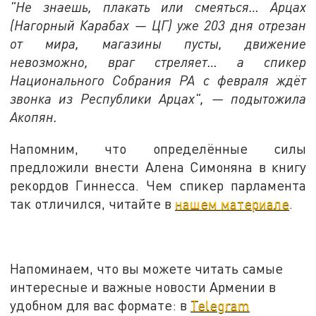
"Не знаешь, плакать или смеяться… Арцах
(Нагорный Карабах — ЦГ) уже 203 дня отрезан
от мира, магазины пусты, движение
невозможно, враг стреляет… а спикер
Национального Собрания РА с февраля ждёт
звонка из Республики Арцах", — подытожила
Акопян.
Напомним, что определённые силы
предложили внести Алена Симоняна в книгу
рекордов Гиннесса. Чем спикер парламента
так отличился, читайте в
нашем материале
.
Напоминаем, что вы можете читать самые
интересные и важные новости Армении в
удобном для вас формате: в
Telegram