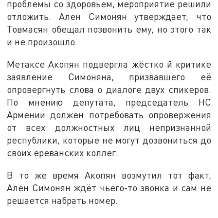
проблемы со здоровьем, мероприятие решили
отложить. Ален Симонян утверждает, что
Товмасян обещал позвонить ему, но этого так
и не произошло.
Метаксе Акопян подвергла жёстко й критике
заявление Симоняна, призвавшего её
опровергнуть слова о диалоге двух спикеров.
По мнению депутата, председатель НС
Армении должен потребовать опровержения
от всех должностных лиц непризнанной
республики, которые не могут дозвониться до
своих ереванских коллег.
В то же время Акопян возмутил тот факт,
Ален Симонян ждёт чьего-то звонка и сам не
решается набрать номер.