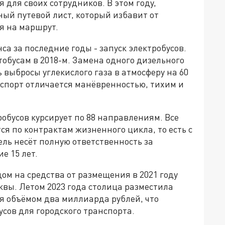
 для своих сотрудников. В этом году,
ый путевой лист, который избавит от
я на маршрут.
а за последние годы - запуск электробусов.
обусам в 2018-м. Замена одного дизельного
 выбросы углекислого газа в атмосферу на 60
анспорт отличается манёвренностью, тихим и
робусов курсирует по 88 направлениям. Все
ся по контрактам жизненного цикла, то есть с
ль несёт полную ответственность за
е 15 лет.
ом на средства от размещения в 2021 году
вы. Летом 2023 года столица разместила
я объёмом два миллиарда рублей, что
усов для городского транспорта.