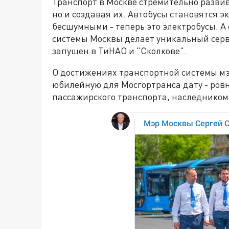
Транспорт в Москве стремительно развив
но и создавая их. Автобусы становятся 
бесшумными - теперь это электробусы. А
системы Москвы делает уникальный серв
запущен в ТиНАО и "Сколкове".
О достижениях транспортной системы м
юбилейную для Мосгортранса дату - ровн
пассажирского транспорта, наследником 