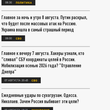
08:30
ПОЛИТИКА
Главное за ночь и утро 8 августа. Путин раскрыл,
что будет после массовых атак на Россию.
Украина вошла в самый страшный период
08:00
СВО
Главное к вечеру 7 августа. Хакеры узнали, кто
"сливал" СБУ координаты целей в России.
Мобилизация осенью 2026 года? "Отравление
Днепра"
07 АВГУСТА 20:45
СВО
Ежедневные удары по сухогрузам. Одесса.
Николаев. Зачем Россия выбивает эти цели?
07 АВГУСТА 18:21
ЭКСКЛЮЗИВ