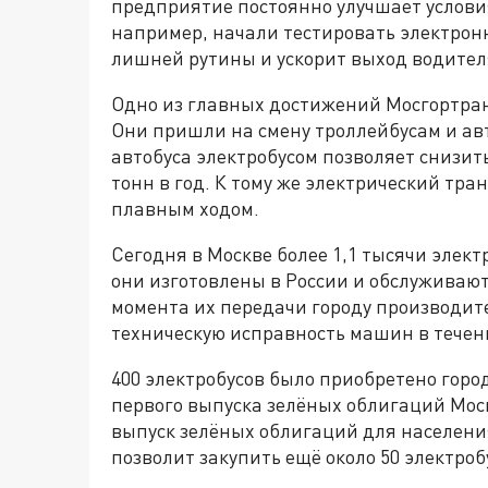
предприятие постоянно улучшает условия
например, начали тестировать электронн
лишней рутины и ускорит выход водител
Одно из главных достижений Мосгортранс
Они пришли на смену троллейбусам и авт
автобуса электробусом позволяет снизить
тонн в год. К тому же электрический тр
плавным ходом.
Сегодня в Москве более 1,1 тысячи элект
они изготовлены в России и обслуживают
момента их передачи городу производите
техническую исправность машин в течени
400 электробусов было приобретено город
первого выпуска зелёных облигаций Моск
выпуск зелёных облигаций для населени
позволит закупить ещё около 50 электроб