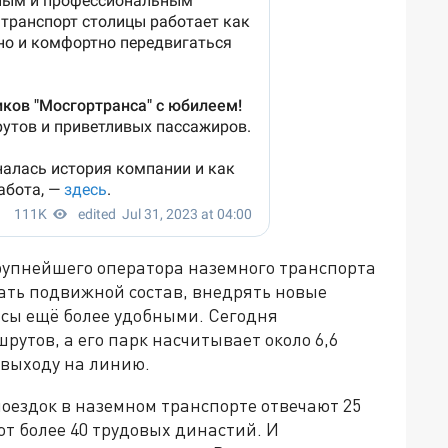
крупнейшего оператора наземного транспорта
ать подвижной состав, внедрять новые
исы ещё более удобными. Сегодня
рутов, а его парк насчитывает около 6,6
 выходу на линию.
оездок в наземном транспорте отвечают 25
ют более 40 трудовых династий. И