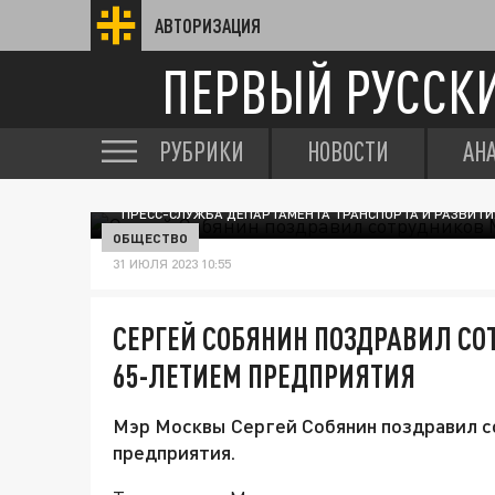
АВТОРИЗАЦИЯ
ПЕРВЫЙ РУССК
РУБРИКИ
НОВОСТИ
АН
ПРЕСС-СЛУЖБА ДЕПАРТАМЕНТА ТРАНСПОРТА И РАЗВИТ
ОБЩЕСТВО
31 ИЮЛЯ 2023 10:55
СЕРГЕЙ СОБЯНИН ПОЗДРАВИЛ СО
65-ЛЕТИЕМ ПРЕДПРИЯТИЯ
Мэр Москвы Сергей Собянин поздравил с
предприятия.