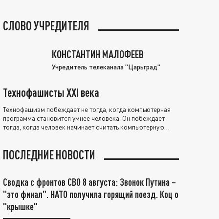
СЛОВО УЧРЕДИТЕЛЯ
КОНСТАНТИН МАЛОФЕЕВ
Учредитель телеканала "Царьград"
Технофашисты XXI века
Технофашизм побеждает не тогда, когда компьютерная
программа становится умнее человека. Он побеждает
тогда, когда человек начинает считать компьютерную
программу нравственно выше себя.
ПОСЛЕДНИЕ НОВОСТИ
Сводка с фронтов СВО 8 августа: Звонок Путина –
"это финал". НАТО получила горящий поезд. Коц о
"крышке"