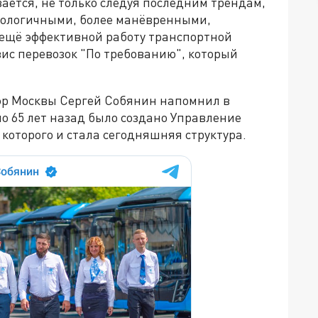
ается, не только следуя последним трендам,
экологичными, более манёвренными,
 ещё эффективной работу транспортной
ис перевозок "По требованию", который
эр Москвы Сергей Собянин напомнил в
о 65 лет назад было создано Управление
которого и стала сегодняшняя структура.