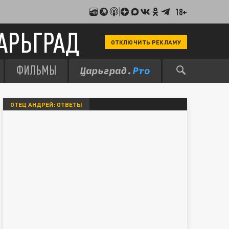
18+
АРЬГРАД
ОТКЛЮЧИТЬ РЕКЛАМУ
ФИЛЬМЫ
ОТЕЦ АНДРЕЙ: ОТВЕТЫ