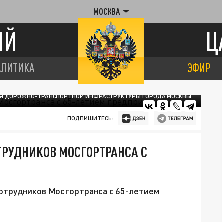
МОСКВА
ИЙ
Ц
АЛИТИКА
ЭФИР
ИЯ ДОРОЖНО-ТРАНСПОРТНОЙ ИНФРАСТРУКТУРЫ ГОРОДА МОСКВЫ
ПОДПИШИТЕСЬ:
ТРУДНИКОВ МОСГОРТРАНСА С
отрудников Мосгортранса с 65-летием