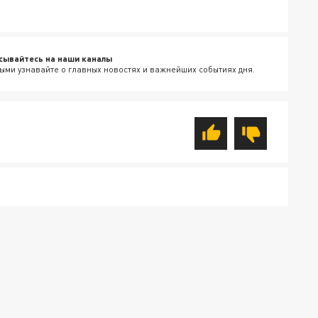
сывайтесь на наши каналы
ыми узнавайте о главных новостях и важнейших событиях дня.