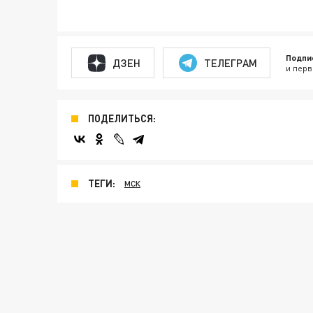
Подпи
ДЗЕН
ТЕЛЕГРАМ
и перв
ПОДЕЛИТЬСЯ:
ТЕГИ:
МСК