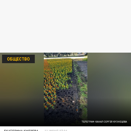
ОБЩЕСТВО
ТЕЛЕГРАМ-КАНАЛ СЕРГЕЯ КУЗНЕЦОВА
ЕКАТЕРИНА КНЯЗЕВА
11 ИЮНЯ 07:06