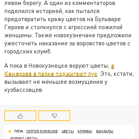
левом берегу. А один из комментаторов
поделился историей, как пытался
предотвратить кражу цветов на Бульваре
Героев и столкнулся с агрессией пожилой
женщины. Также новокузнечане предложили
ужесточить наказание за воровство цветов с
городских клумб.
А пока в Новокузнецке воруют цветы,
в
Кемерове в парке поджигают пух
. Это, кстати,
вызывает не меньшее возмущение у
кузбассовцев.
ТЕГИ:
СЕРГЕЙ КУЗНЕЦОВ
ЦВЕТЫ
КЛУМБЫ
ВАНДАЛЫ
ВОРУЮТ ЦВЕТЫ