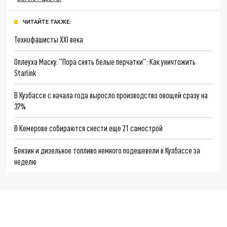
ЧИТАЙТЕ ТАКЖЕ:
Технофашисты XXI века
Оплеуха Маску. "Пора снять белые перчатки": Как уничтожить
Starlink
В Кузбассе с начала года выросло производство овощей сразу на
37%
В Кемерове собираются снести еще 21 самострой
Бензин и дизельное топливо немного подешевели в Кузбассе за
неделю