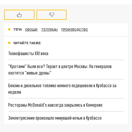
ТЕГИ:
ОВОЩИ
ТЕПЛИЦЫ
ПРОИЗВОДСТВО
ЧИТАЙТЕ ТАКЖЕ:
Технофашисты XXI века
"Кротами" были все? Теракт в центре Москвы: На генералов
охотятся "живые дроны"
Бензин и дизельное топливо немного подешевели в Кузбассе за
неделю
Рестораны McDonald's навсегда закрылись в Кемерове
Землетрясение произошло минувшей ночью в Кузбассе