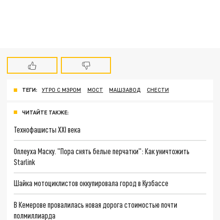
ТЕГИ:
УТРО С МЭРОМ
МОСТ
МАШЗАВОД
СНЕСТИ
ЧИТАЙТЕ ТАКЖЕ:
Технофашисты XXI века
Оплеуха Маску. "Пора снять белые перчатки": Как уничтожить
Starlink
Шайка мотоциклистов оккупировала город в Кузбассе
В Кемерове провалилась новая дорога стоимостью почти
полмиллиарда