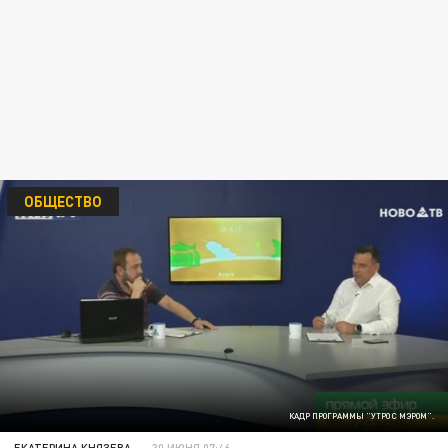
ОБЩЕСТВО
КАДР ПРОГРАММЫ "УТРО С МЭРОМ".
ЕКАТЕРИНА КНЯЗЕВА
30 ИЮНЯ 07:46