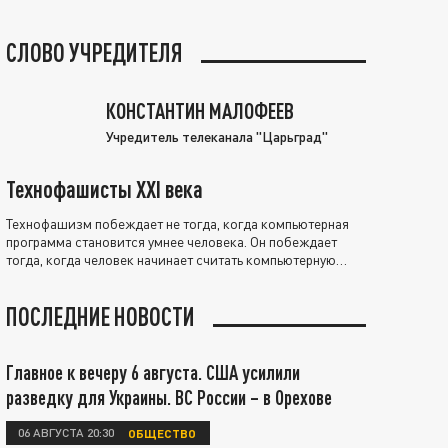
СЛОВО УЧРЕДИТЕЛЯ
КОНСТАНТИН МАЛОФЕЕВ
Учредитель телеканала "Царьград"
Технофашисты XXI века
Технофашизм побеждает не тогда, когда компьютерная
программа становится умнее человека. Он побеждает
тогда, когда человек начинает считать компьютерную
программу нравственно выше себя.
ПОСЛЕДНИЕ НОВОСТИ
Главное к вечеру 6 августа. США усилили
разведку для Украины. ВС России – в Орехове
06 АВГУСТА 20:30
ОБЩЕСТВО