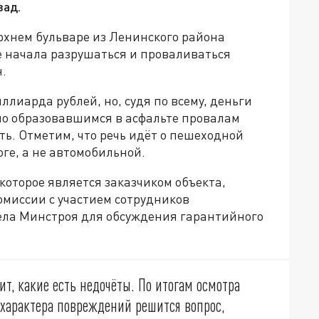
зад.
ерхнем бульваре из Ленинского района
 начала разрушаться и проваливаться
н.
лиарда рублей, но, судя по всему, деньги
 по образовавшимся в асфальте провалам
ть. Отметим, что речь идёт о пешеходной
ге, а не автомобильной.
которое является заказчиком объекта,
омиссии с участием сотрудников
ела Минстроя для обсуждения гарантийного
ит, какие есть недочёты. По итогам осмотра
т характера повреждений решится вопрос,