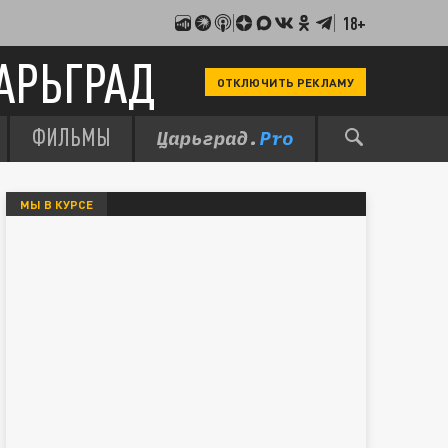
18+
АРЬГРАД
ОТКЛЮЧИТЬ РЕКЛАМУ
ФИЛЬМЫ
МЫ В КУРСЕ