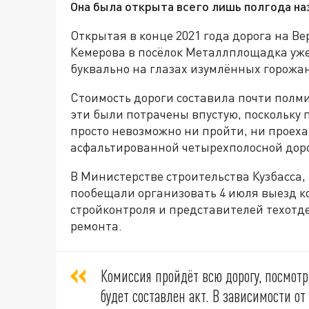
Она была открыта всего лишь полгода на
Открытая в конце 2021 года дорога на В
Кемерова в посёлок Металлплощадка уже
буквально на глазах изумлённых горожа
Стоимость дороги составила почти полмил
эти были потрачены впустую, поскольку
просто невозможно ни пройти, ни проеха
асфальтированной четырехполосной доро
В Министерстве строительства Кузбасса, 
пообещали организовать 4 июля выезд к
стройконтроля и представителей техотд
ремонта.
Комиссия пройдёт всю дорогу, посмотр
будет составлен акт. В зависимости о