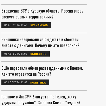
Вторжение ВСУ в Курскую область. Россия вновь
рискует своими территориями?
06 АВГУСТА 17:40
ЭКСКЛЮЗИВ
Чиновники наворовали из бюджета и сбежали
вместе с деньгами. Почему им это позволили?
06 АВГУСТА 14:52
ОБЩЕСТВО
США нарастили обмен разведданными с Киевом.
Как это отразится на России?
06 АВГУСТА 12:48
ПОЛИТИКА
Главное в ИноСМИ 6 августа: По Геленджику
ударили "случайно". Сюрприз Кима – "худший