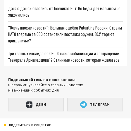
Даня с Дашей спаслись от боевиков ВСУ. Но беды для малышей не
закончились
"Очень плохие новости": Большая ошибка Palantir в России. Страны
НАТО впервые за СВО остановили поставки оружия. ВСУ теряют
приграничье?
Три главных инсайда об СВО. Отмена мобилизации и возвращение
"генерала Армагеддона"? Отличные новости, которые ждали все
Подписывайтесь на наши каналы
и первыми узнавайте о главных новостях
и важнейших событиях дня.
ДЗЕН
ТЕЛЕГРАМ
ПОДЕЛИТЬСЯ В СОЦСЕТЯХ: