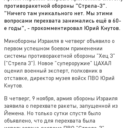
противоракетной обороны "Стрела-3".
"Ничего там уникального нет. Мы этими
вопросами перехвата занимались ещё в 60-
е годы", - прокомментировал Юрий Кнутов.
Минобороны Израиля в четверг объявило о
первом успешном боевом применении
системы противоракетной обороны "Хец 3"
("Стрела 3"). Новое "супероружие" ЦАХАЛ
оценил военный эксперт, полковник в
отставке, директор музея войск ПВО Юрий
Кнутов.
В четверг, 9 ноября, армия обороны Израиля
заявила о перехвате ракеты, запущенной из
Йемена. Но только сутки спустя было
объявлено, что для перехвата была
использована система ПВО "Стрела-3".