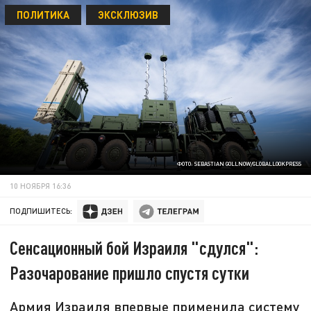
ПОЛИТИКА
ЭКСКЛЮЗИВ
ФОТО: SEBASTIAN GOLLNOW/GLOBALLOOKPRESS
10 НОЯБРЯ 16:36
ПОДПИШИТЕСЬ:
Сенсационный бой Израиля "сдулся":
Разочарование пришло спустя сутки
Армия Израиля впервые применила систему