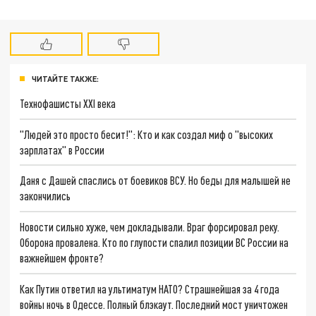
ЧИТАЙТЕ ТАКЖЕ:
Технофашисты XXI века
"Людей это просто бесит!": Кто и как создал миф о "высоких
зарплатах" в России
Даня с Дашей спаслись от боевиков ВСУ. Но беды для малышей не
закончились
Новости сильно хуже, чем докладывали. Враг форсировал реку.
Оборона провалена. Кто по глупости спалил позиции ВС России на
важнейшем фронте?
Как Путин ответил на ультиматум НАТО? Страшнейшая за 4 года
войны ночь в Одессе. Полный блэкаут. Последний мост уничтожен