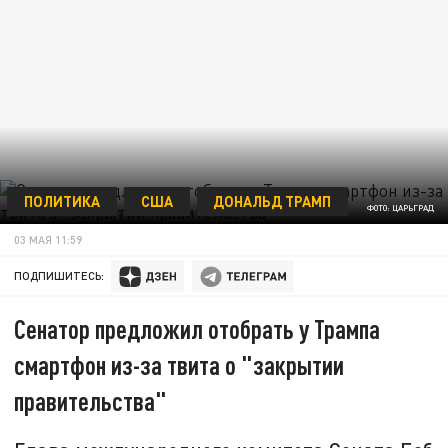
ПОЛИТИКА
США
ДОНАЛЬД ТРАМП
ФОТО: ЦАРЬГРАД
03 МАЯ 11:59
ПОДПИШИТЕСЬ:
Сенатор предложил отобрать у Трампа
смартфон из-за твита о "закрытии
правительства"