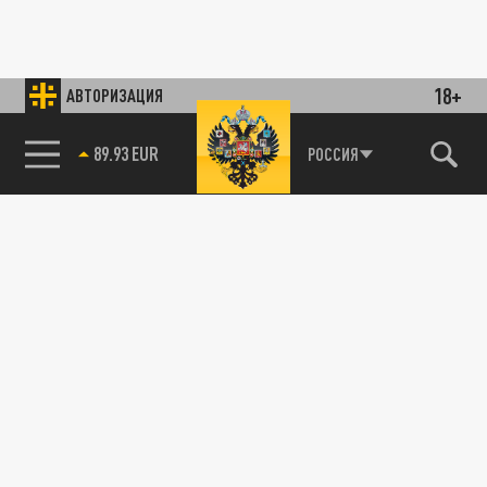
18+
АВТОРИЗАЦИЯ
89.93 EUR
РОССИЯ