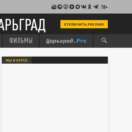
18+
АРЬГРАД
ОТКЛЮЧИТЬ РЕКЛАМУ
ФИЛЬМЫ
МЫ В КУРСЕ