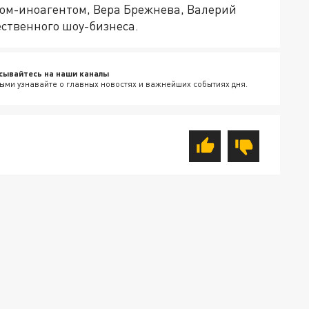
гом-иноагентом, Вера Брежнева, Валерий
ественного шоу-бизнеса.
сывайтесь на наши каналы
ыми узнавайте о главных новостях и важнейших событиях дня.