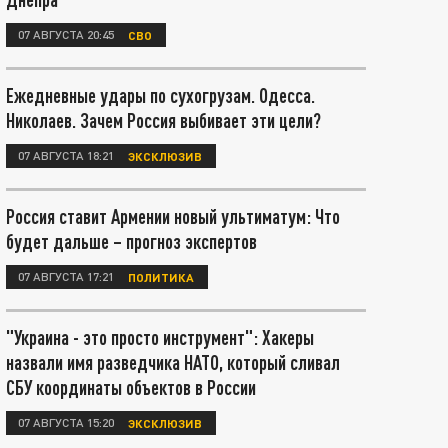
07 АВГУСТА 20:45
СВО
Ежедневные удары по сухогрузам. Одесса.
Николаев. Зачем Россия выбивает эти цели?
07 АВГУСТА 18:21
ЭКСКЛЮЗИВ
Россия ставит Армении новый ультиматум: Что
будет дальше – прогноз экспертов
07 АВГУСТА 17:21
ПОЛИТИКА
"Украина - это просто инструмент": Хакеры
назвали имя разведчика НАТО, который сливал
СБУ координаты объектов в России
07 АВГУСТА 15:20
ЭКСКЛЮЗИВ