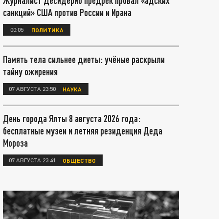
Журналист Десидерио предрёк провал «адских
санкций» США против России и Ирана
00:05
ПОЛИТИКА
Память тела сильнее диеты: учёные раскрыли
тайну ожирения
07 АВГУСТА 23:50
НАУКА
День города Ялты 8 августа 2026 года:
бесплатные музеи и летняя резиденция Деда
Мороза
07 АВГУСТА 23:41
ОБЩЕСТВО