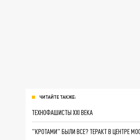
ЧИТАЙТЕ ТАКЖЕ:
ТЕХНОФАШИСТЫ XXI ВЕКА
"КРОТАМИ" БЫЛИ ВСЕ? ТЕРАКТ В ЦЕНТРЕ М