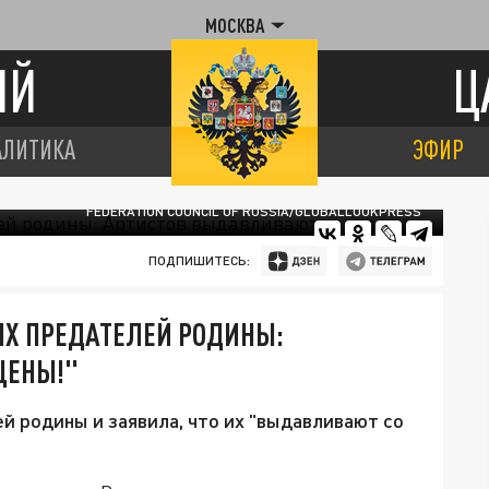
МОСКВА
ИЙ
Ц
АЛИТИКА
ЭФИР
FEDERATION COUNCIL OF RUSSIA/GLOBALLOOKPRESS
ПОДПИШИТЕСЬ:
Х ПРЕДАТЕЛЕЙ РОДИНЫ:
ЦЕНЫ!"
 родины и заявила, что их "выдавливают со