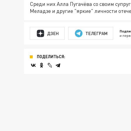
Среди них Алла Пугачёва со своим супру
Меладзе и другие "яркие" личности отеч
Подпи
ДЗЕН
ТЕЛЕГРАМ
и перв
ПОДЕЛИТЬСЯ: