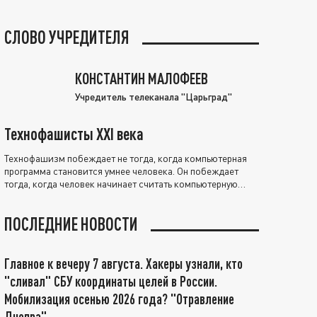
СЛОВО УЧРЕДИТЕЛЯ
КОНСТАНТИН МАЛОФЕЕВ
Учредитель телеканала "Царьград"
Технофашисты XXI века
Технофашизм побеждает не тогда, когда компьютерная
программа становится умнее человека. Он побеждает
тогда, когда человек начинает считать компьютерную
программу нравственно выше себя.
ПОСЛЕДНИЕ НОВОСТИ
Главное к вечеру 7 августа. Хакеры узнали, кто
"сливал" СБУ координаты целей в России.
Мобилизация осенью 2026 года? "Отравление
Днепра"