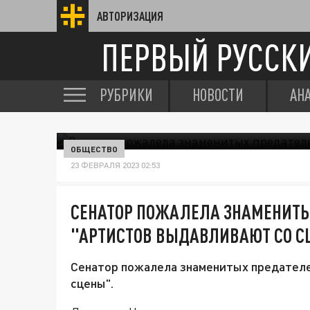
АВТОРИЗАЦИЯ
ПЕРВЫЙ РУССК
РУБРИКИ
НОВОСТИ
АН
ОБЩЕСТВО
23 ФЕВРАЛЯ 2023 02:53
СЕНАТОР ПОЖАЛЕЛА ЗНАМЕНИТЫ
"АРТИСТОВ ВЫДАВЛИВАЮТ СО С
Сенатор пожалела знаменитых предателей
сцены".