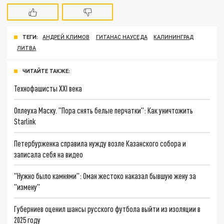
ТЕГИ:
АНДРЕЙ КЛИМОВ
ГИТАНАС НАУСЕДА
КАЛИНИНГРАД
ЛИТВА
ЧИТАЙТЕ ТАКЖЕ:
Технофашисты XXI века
Оплеуха Маску. "Пора снять белые перчатки": Как уничтожить
Starlink
Петербурженка справила нужду возле Казанского собора и
записала себя на видео
"Нужно было камнями": Оман жестоко наказал бывшую жену за
"измену"
Губерниев оценил шансы русского футбола выйти из изоляции в
2025 году