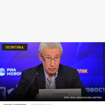
ПОЛИТИКА
ФОТО: PAVEL KASHAEV/GLOBALLOOKPRESS
АНАИТ САРКИСЯН
10 ЯНВАРЯ 16:53