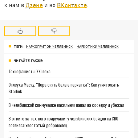
к нам в
Дзене
и во
ВКонтакте
.
ТЕГИ:
НАРКОПРИТОН ЧЕЛЯБИНСК
НАРКОТИКИ ЧЕЛЯБИНСК
ЧИТАЙТЕ ТАКЖЕ:
Технофашисты XXI века
Оплеуха Маску. "Пора снять белые перчатки": Как уничтожить
Starlink
В челябинской коммуналке насильник напал на соседку и убежал
В ответе за тех, кого приручили: у челябинских бойцов на СВО
появился хвостатый доброволец