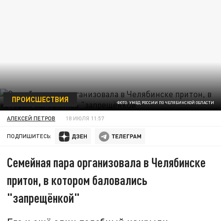
ПРОИСШЕСТВИЯ
ФОТО: УМВД РОССИИ ПО ЧЕЛЯБИНСКОЙ ОБЛАСТИ
АЛЕКСЕЙ ПЕТРОВ
18 ИЮЛЯ 11:57
ПОДПИШИТЕСЬ:
Семейная пара организовала в Челябинске
притон, в котором баловались
"запрещёнкой"