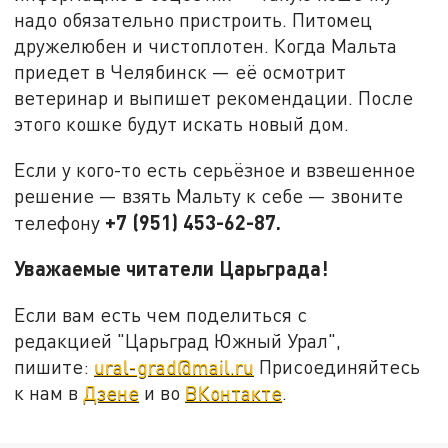
надо обязательно пристроить. Питомец
дружелюбен и чистоплотен. Когда Мальта
приедет в Челябинск — её осмотрит
ветеринар и выпишет рекомендации. После
этого кошке будут искать новый дом.
Если у кого-то есть серьёзное и взвешенное
решение — взять Мальту к себе — звоните
+7 (951) 453-62-87.
телефону
Уважаемые читатели Царьграда!
Если вам есть чем поделиться с
редакцией "Царьград Южный Урал",
пишите:
ural-grad@mail.ru
Присоединяйтесь
к нам в
Дзене
и во
ВКонтакте
.