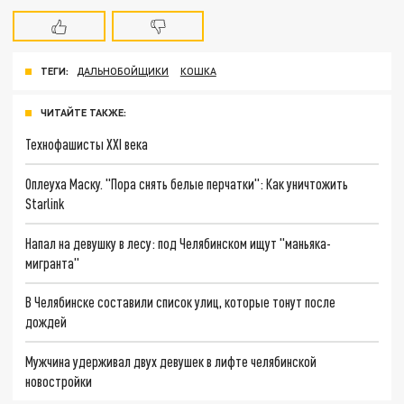
ТЕГИ:
ДАЛЬНОБОЙЩИКИ
КОШКА
ЧИТАЙТЕ ТАКЖЕ:
Технофашисты XXI века
Оплеуха Маску. "Пора снять белые перчатки": Как уничтожить
Starlink
Напал на девушку в лесу: под Челябинском ищут "маньяка-
мигранта"
В Челябинске составили список улиц, которые тонут после
дождей
Мужчина удерживал двух девушек в лифте челябинской
новостройки