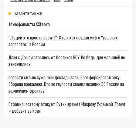
ЧИТАЙТЕ ТАКЖЕ:
Технофашисты XXI века
"Людей это просто бесит!": Кто и как создал миф о "высоких
зарплатах" в России
Даня с Дашей спаслись от боевиков ВСУ. Но беды для малышей не
закончились
Новости сильно хуже, чем докладывали. Враг форсировал реку.
Оборона провалена. Кто по глупости спалил позиции ВС России на
важнейшем фронте?
Страшно, поэтому атакует. Путин врежет Макрону Украиной. Трамп
– добавит за Иран