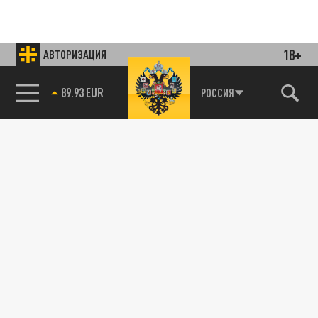
18+
АВТОРИЗАЦИЯ
Подписывайтесь на наши каналы
и первыми узнавайте о главных новостях
и важнейших событиях дня.
85.64 BRENT
РОССИЯ
ДЗЕН
ТЕЛЕГРАМ
ПОДЕЛИТЬСЯ В СОЦСЕТЯХ:
Новости smi2.ru