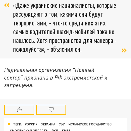
«Даже украинские националисты, которые
рассуждают о том, какими они будут
террористами, - что-то среди них этих
самых водителей шахид-мобилей пока не
нашлось. Хотя пространства для маневра -
пожалуйста», - объяснил он.
Радикальная организация "Правый
сектор" признана в РФ экстремистской и
запрещена.
ТЕГИ:
РОССИЯ
УКРАИНА
СБУ
ИСЛАМСКОЕ ГОСУДАРСТВО
СМОЛЕНСКАЯ ОБЛАСТЬ
ФСБ
КИЕВ