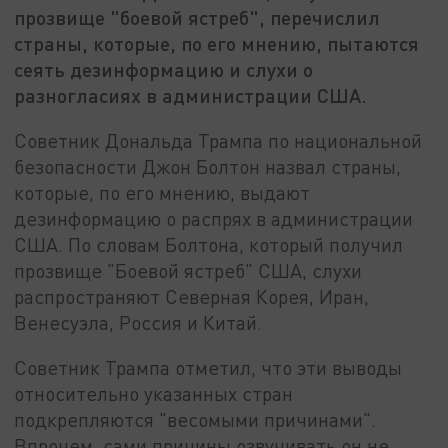
прозвище "боевой ястреб", перечислил
страны, которые, по его мнению, пытаются
сеять дезинформацию и слухи о
разногласиях в администрации США.
Советник Дональда Трампа по национальной
безопасности Джон Болтон назвал страны,
которые, по его мнению, выдают
дезинформацию о распрях в администрации
США. По словам Болтона, который получил
прозвище "Боевой ястреб" США, слухи
распространяют Северная Корея, Иран,
Венесуэла, Россия и Китай.
Советник Трампа отметил, что эти выводы
относительно указанных стран
подкрепляются "весомыми причинами".
Впрочем, сами причины озвучивать он не