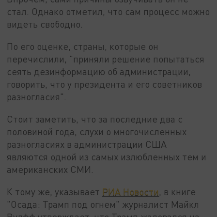
стал. Однако отметил, что сам процесс можно
видеть свободно.
По его оценке, страны, которые он
перечислили, "приняли решение попытаться
сеять дезинформацию об администрации,
говорить, что у президента и его советников
разногласия".
Стоит заметить, что за последние два с
половиной года, слухи о многочисленных
разногласиях в администрации США
являются одной из самых излюбленных тем и
американских СМИ.
К тому же, указывает
РИА Новости
, в книге
"Осада: Трамп под огнем" журналист Майкл
Вулфф утверждает, что Трамп жаловался на