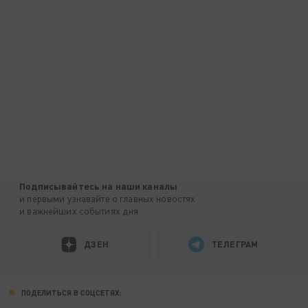
Подписывайтесь на наши каналы
и первыми узнавайте о главных новостях
и важнейших событиях дня.
ДЗЕН
ТЕЛЕГРАМ
ПОДЕЛИТЬСЯ В СОЦСЕТЯХ: