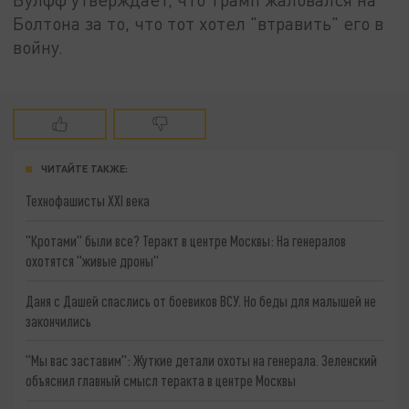
Болтона за то, что тот хотел "втравить" его в
войну.
ЧИТАЙТЕ ТАКЖЕ:
Технофашисты XXI века
"Кротами" были все? Теракт в центре Москвы: На генералов
охотятся "живые дроны"
Даня с Дашей спаслись от боевиков ВСУ. Но беды для малышей не
закончились
"Мы вас заставим": Жуткие детали охоты на генерала. Зеленский
объяснил главный смысл теракта в центре Москвы