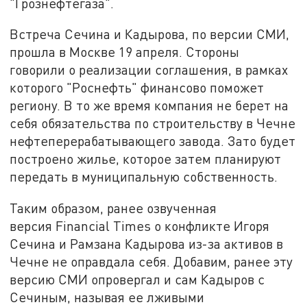
"Грознефтегаза".
Встреча Сечина и Кадырова, по версии СМИ,
прошла в Москве 19 апреля. Стороны
говорили о реализации соглашения, в рамках
которого "Роснефть" финансово поможет
региону. В то же время компания не берет на
себя обязательства по строительству в Чечне
нефтеперерабатывающего завода. Зато будет
построено жилье, которое затем планируют
передать в муниципальную собственность.
Таким образом, ранее озвученная
версия Financial Times о конфликте Игоря
Сечина и Рамзана Кадырова из-за активов в
Чечне не оправдала себя. Добавим, ранее эту
версию СМИ опровергал и сам Кадыров с
Сечиным, называя ее лживыми