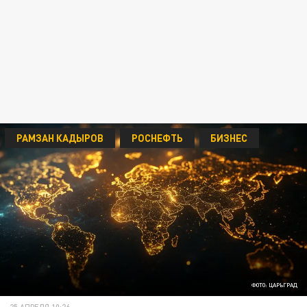
РАМЗАН КАДЫРОВ
РОСНЕФТЬ
БИЗНЕС
ФОТО: ЦАРЬГРАД
25 АПРЕЛЯ 10:26