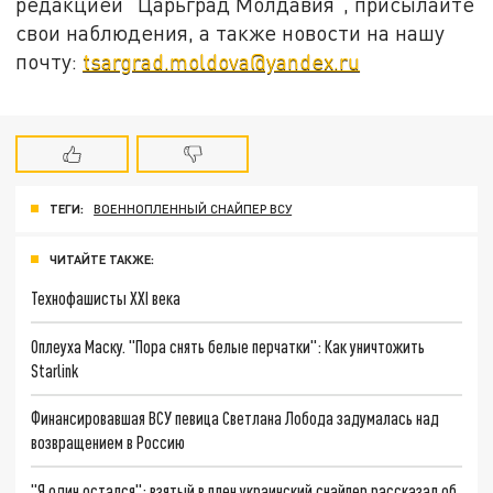
редакцией "Царьград Молдавия", присылайте
свои наблюдения, а также новости на нашу
почту:
tsargrad.moldova@yandex.ru
ТЕГИ:
ВОЕННОПЛЕННЫЙ СНАЙПЕР ВСУ
ЧИТАЙТЕ ТАКЖЕ:
Технофашисты XXI века
Оплеуха Маску. "Пора снять белые перчатки": Как уничтожить
Starlink
Финансировавшая ВСУ певица Светлана Лобода задумалась над
возвращением в Россию
"Я один остался": взятый в плен украинский снайпер рассказал об