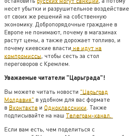
остановить
русских могут санкции
, а потому
несет убытки и разрушительное воздействие
от своих же решений на собственную
экономику. Добропорядочные граждане в
Европе не понимают, почему в магазинах
растут цены, а также дорожает топливо, и
почему киевские власти
не идут на
компромиссы
, чтобы сесть за стол
переговоров с Кремлем.
Уважаемые читатели "Царьграда"!
Вы можете читать новости
"Царьград
Молдавия"
в удобном для вас формате
в
Вконтакте
и
Одноклассники
. Также
подписывайте на наш
Телеграм-канал.
Если вам есть, чем поделиться с