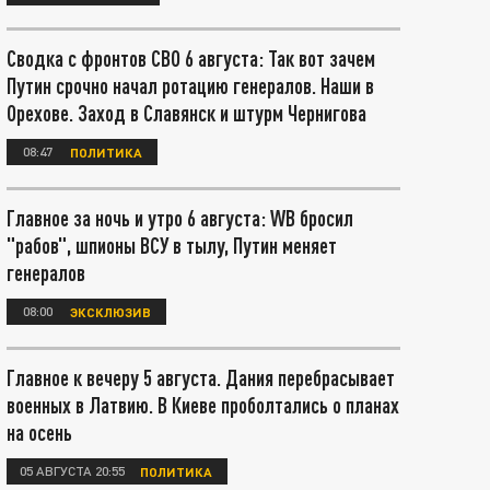
Сводка с фронтов СВО 6 августа: Так вот зачем
Путин срочно начал ротацию генералов. Наши в
Орехове. Заход в Славянск и штурм Чернигова
08:47
ПОЛИТИКА
Главное за ночь и утро 6 августа: WB бросил
"рабов", шпионы ВСУ в тылу, Путин меняет
генералов
08:00
ЭКСКЛЮЗИВ
Главное к вечеру 5 августа. Дания перебрасывает
военных в Латвию. В Киеве проболтались о планах
на осень
05 АВГУСТА 20:55
ПОЛИТИКА