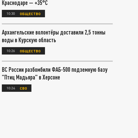
Краснодаре — +35°С
10:30
ОБЩЕСТВО
Архангельские волонтёры доставили 2,5 тонны
воды в Курскую область
10:26
ОБЩЕСТВО
ВС России разбомбили ФАБ-500 подземную базу
"Птиц Мадьяра" в Херсоне
10:24
СВО