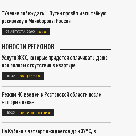
"Умение побеждать": Путин провёл масштабную
рокировку в Минобороны России
05 АВГУСТА 20:00
СВО
НОВОСТИ РЕГИОНОВ
Услуги ЖКХ, которые придется оплачивать даже
при полном отсутствии в квартире
10:32
ОБЩЕСТВО
Режим ЧС введен в Ростовской области после
«шторма века»
10:32
ПРОИСШЕСТВИЯ
На Кубани в четверг ожидается до +37°С, в