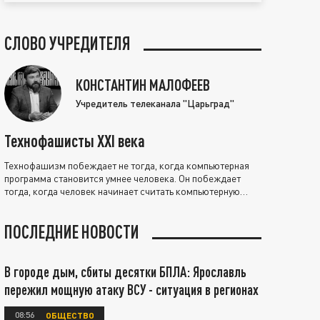
СЛОВО УЧРЕДИТЕЛЯ
КОНСТАНТИН МАЛОФЕЕВ
Учредитель телеканала "Царьград"
Технофашисты XXI века
Технофашизм побеждает не тогда, когда компьютерная
программа становится умнее человека. Он побеждает
тогда, когда человек начинает считать компьютерную
программу нравственно выше себя.
ПОСЛЕДНИЕ НОВОСТИ
В городе дым, сбиты десятки БПЛА: Ярославль
пережил мощную атаку ВСУ - ситуация в регионах
08:56
ОБЩЕСТВО