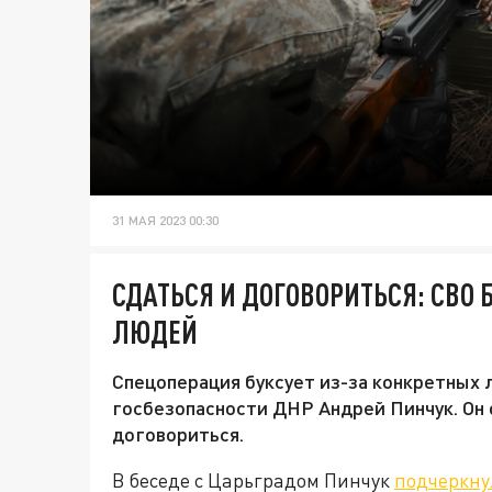
31 МАЯ 2023 00:30
СДАТЬСЯ И ДОГОВОРИТЬСЯ: СВО 
ЛЮДЕЙ
Спецоперация буксует из-за конкретных 
госбезопасности ДНР Андрей Пинчук. Он 
договориться.
В беседе с Царьградом Пинчук
подчеркну