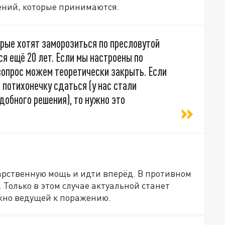
шений, которые принимаются.
орые хотят заморозиться по пресловутой
я ещё 20 лет. Если мы настроены по
 вопрос можем теоретически закрыть. Если
 потихонечку сдаться (у нас стали
добного решения), то нужно это
арственную мощь и идти вперёд. В противном
. Только в этом случае актуальной станет
жно ведущей к поражению.