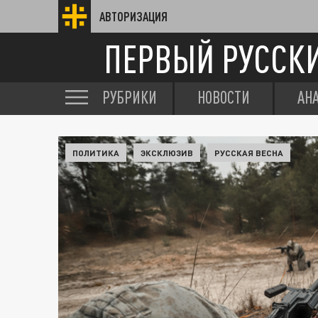
АВТОРИЗАЦИЯ
ПЕРВЫЙ РУССК
РУБРИКИ
НОВОСТИ
АН
ПОЛИТИКА
ЭКСКЛЮЗИВ
РУССКАЯ ВЕСНА