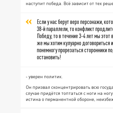
наступит победа. Всё зависит от тех ре
Если у нас берут верх персонажи, кот
38-й параллели, то конфликт продлитс
Победу, то в течение 3-4 лет мы этот
же мы хотим кулуарно договориться и
понемногу прорезаться сторонники по
остановить!
- уверен политик.
Он призвал сконцентрировать всю госуд
случае придётся топтаться с ноги на ногу
истина о перманентной обороне, неизбе