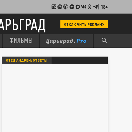
18+
АРЬГРАД
ОТКЛЮЧИТЬ РЕКЛАМУ
ФИЛЬМЫ
ОТЕЦ АНДРЕЙ: ОТВЕТЫ