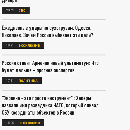
20:45
СВО
Ежедневные удары по сухогрузам. Одесса.
Николаев. Зачем Россия выбивает эти цели?
18:21
ЭКСКЛЮЗИВ
Россия ставит Армении новый ультиматум: Что
будет дальше – прогноз экспертов
17:21
ПОЛИТИКА
"Украина - это просто инструмент": Хакеры
назвали имя разведчика НАТО, который сливал
СБУ координаты объектов в России
15:20
ЭКСКЛЮЗИВ