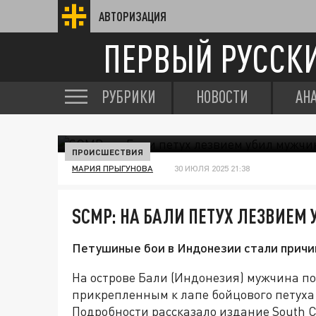
АВТОРИЗАЦИЯ
ПЕРВЫЙ РУССК
РУБРИКИ
НОВОСТИ
АН
ПРОИСШЕСТВИЯ
МАРИЯ ПРЫГУНОВА
30 ИЮЛЯ 2025 21:38
SCMP: НА БАЛИ ПЕТУХ ЛЕЗВИЕМ
Петушиные бои в Индонезии стали причин
На острове Бали (Индонезия) мужчина по
прикрепленным к лапе бойцового петуха
Подробности рассказало издание South C