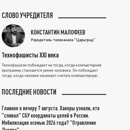
СЛОВО УЧРЕДИТЕЛЯ
КОНСТАНТИН МАЛОФЕЕВ
Учредитель телеканала "Царьград"
Технофашисты XXI века
Технофашизм побеждает не тогда, когда компьютерная
программа становится умнее человека. Он побеждает
тогда, когда человек начинает считать компьютерную
программу нравственно выше себя.
ПОСЛЕДНИЕ НОВОСТИ
Главное к вечеру 7 августа. Хакеры узнали, кто
"сливал" СБУ координаты целей в России.
Мобилизация осенью 2026 года? "Отравление
Днепра"