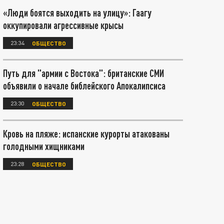
«Люди боятся выходить на улицу»: Гаагу
оккупировали агрессивные крысы
23:34
ОБЩЕСТВО
Путь для "армии с Востока": британские СМИ
объявили о начале библейского Апокалипсиса
23:30
ОБЩЕСТВО
Кровь на пляже: испанские курорты атакованы
голодными хищниками
23:28
ОБЩЕСТВО