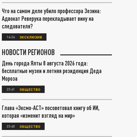
Что на самом деле убило профессора Зезина:
Адвокат Реверука перекладывает вину на
следователя?
14:24
ЭКСКЛЮЗИВ
НОВОСТИ РЕГИОНОВ
День города Ялты 8 августа 2026 года:
бесплатные музеи и летняя резиденция Деда
Мороза
23:41
ОБЩЕСТВО
Глава «Эксмо-АСТ» посоветовал книгу об ИИ,
которая «изменит взгляд на мир»
23:40
ОБЩЕСТВО