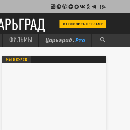
18+
АРЬГРАД
ОТКЛЮЧИТЬ РЕКЛАМУ
ФИЛЬМЫ
МЫ В КУРСЕ