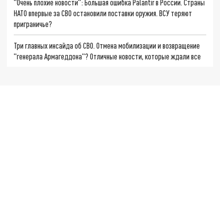
"Очень плохие новости": Большая ошибка Palantir в России. Страны
НАТО впервые за СВО остановили поставки оружия. ВСУ теряют
приграничье?
Три главных инсайда об СВО. Отмена мобилизации и возвращение
"генерала Армагеддона"? Отличные новости, которые ждали все