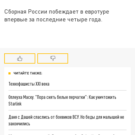
Сборная России побеждает в евротуре
впервые за последние четыре года.
ЧИТАЙТЕ ТАКЖЕ:
Технофашисты XXI века
Оплеуха Маску. "Пора снять белые перчатки": Как уничтожить
Starlink
Даня с Дашей спаслись от боевиков ВСУ. Но беды для малышей не
закончились