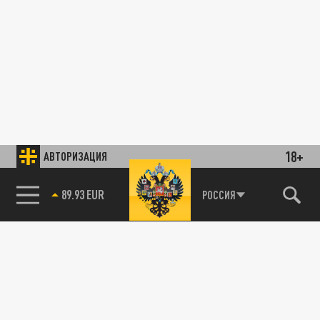
18+
АВТОРИЗАЦИЯ
89.93 EUR
РОССИЯ