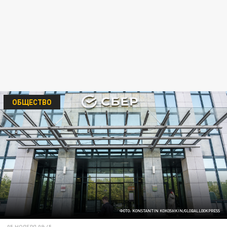
ОБЩЕСТВО
ФОТО: KONSTANTIN KOKOSHKIN/GLOBALLOOKPRESS
05 НОЯБРЯ 09:45