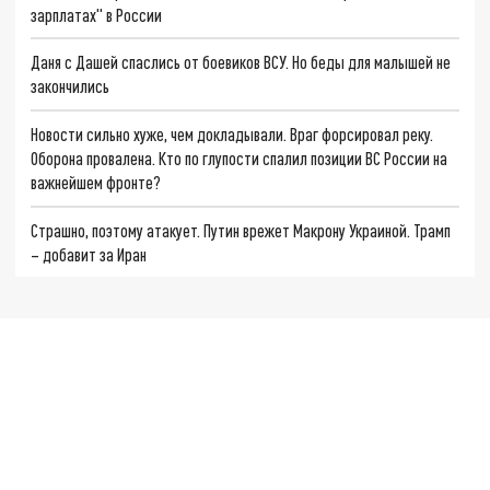
зарплатах" в России
Даня с Дашей спаслись от боевиков ВСУ. Но беды для малышей не
закончились
Новости сильно хуже, чем докладывали. Враг форсировал реку.
Оборона провалена. Кто по глупости спалил позиции ВС России на
важнейшем фронте?
Страшно, поэтому атакует. Путин врежет Макрону Украиной. Трамп
– добавит за Иран