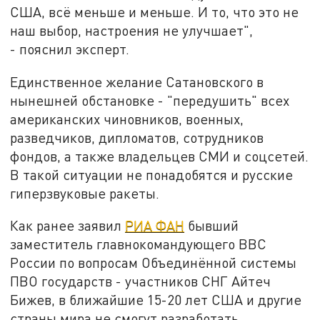
США, всё меньше и меньше. И то, что это не
наш выбор, настроения не улучшает",
- пояснил эксперт.
Единственное желание Сатановского в
нынешней обстановке - "передушить" всех
американских чиновников, военных,
разведчиков, дипломатов, сотрудников
фондов, а также владельцев СМИ и соцсетей.
В такой ситуации не понадобятся и русские
гиперзвуковые ракеты.
Как ранее заявил
РИА ФАН
бывший
заместитель главнокомандующего ВВС
России по вопросам Объединённой системы
ПВО государств - участников СНГ Айтеч
Бижев, в ближайшие 15-20 лет США и другие
страны мира не смогут разработать