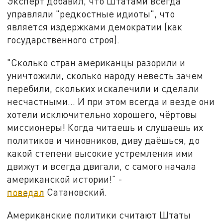
Эксперт добавил, что Штатами всегда
управляли "редкостные идиоты", что
является издержками демократии (как
государственного строя).
"Сколько стран американцы разорили и
уничтожили, сколько народу невесть зачем
перебили, скольких искалечили и сделали
несчастными... И при этом всегда и везде они
хотели исключительно хорошего, чёртовы
миссионеры! Когда читаешь и слушаешь их
политиков и чиновников, диву даёшься, до
какой степени высокие устремления ими
движут и всегда двигали, с самого начала
американской истории!" -
поведал
Сатановский.
Американские политики считают Штаты