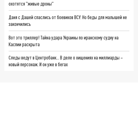
охотятся "живые дроны"
Даня с Дашей спаслись от боевиков ВСУ. Но беды для малышей не
закончились
Вот это триллер! Тайна удара Украины по иранскому судну на
Каспии раскрыта
Следы ведут в Центробанк… В деле о хищениях на миллиарды –
новый персонаж. И он уже в бегах