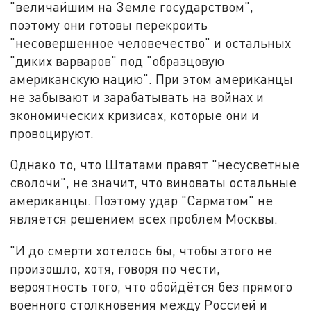
"величайшим на Земле государством",
поэтому они готовы перекроить
"несовершенное человечество" и остальных
"диких варваров" под "образцовую
американскую нацию". При этом американцы
не забывают и зарабатывать на войнах и
экономических кризисах, которые они и
провоцируют.
Однако то, что Штатами правят "несусветные
сволочи", не значит, что виноваты остальные
американцы. Поэтому удар "Сарматом" не
является решением всех проблем Москвы.
"И до смерти хотелось бы, чтобы этого не
произошло, хотя, говоря по чести,
вероятность того, что обойдётся без прямого
военного столкновения между Россией и