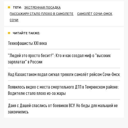
ТЕГИ:
ЭКСТРЕННАЯ ПОСАДКА
ПАССАЖИРУ СТАЛО ПЛОХО В САМОЛЕТЕ
САМОЛЁТ СОЧИ-ОМСК
СОЧИ
ЧИТАЙТЕ ТАКЖЕ:
Технофашисты XXI века
"Людей это просто бесит!": Кто и как создал миф о "высоких
зарплатах" в России
Над Казахстаном подал сигнал тревоги самолёт рейсом Сочи-Омск
Появилось видео с места смертельного ДТП в Темрюкском районе:
Водителю стало плохо из-за жары
Даня с Дашей спаслись от боевиков ВСУ. Но беды для малышей не
закончились