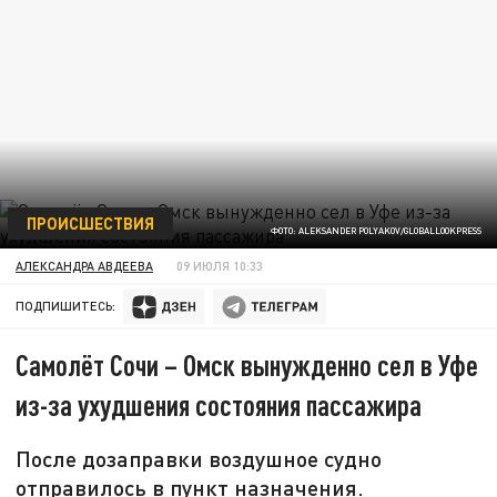
ПРОИСШЕСТВИЯ
ФОТО: ALEKSANDER POLYAKOV/GLOBALLOOKPRESS
АЛЕКСАНДРА АВДЕЕВА
09 ИЮЛЯ 10:33
ПОДПИШИТЕСЬ:
Самолёт Сочи – Омск вынужденно сел в Уфе
из-за ухудшения состояния пассажира
После дозаправки воздушное судно
отправилось в пункт назначения.