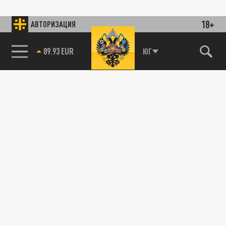
18+
АВТОРИЗАЦИЯ
89.93 EUR
ЮГ