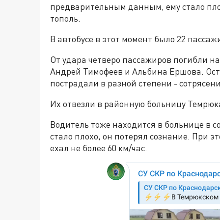
предварительным данным, ему стало плох
тополь.
В автобусе в этот момент было 22 пассаж
От удара четверо пассажиров погибли на 
Андрей Тимофеев и Альбина Ершова. Оста
пострадали в разной степени - сотрясен
Их отвезли в районную больницу Темрю
Водитель тоже находится в больнице в с
стало плохо, он потерял сознание. При э
ехал не более 60 км/час.