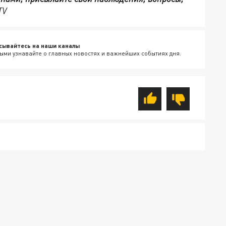
TV
сывайтесь на наши каналы
ыми узнавайте о главных новостях и важнейших событиях дня.