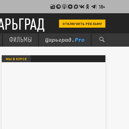
18+
АРЬГРАД
ОТКЛЮЧИТЬ РЕКЛАМУ
ФИЛЬМЫ
МЫ В КУРСЕ