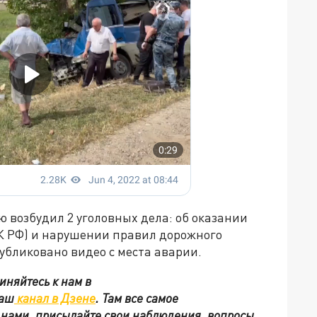
 возбудил 2 уголовных дела: об оказании
УК РФ) и нарушении правил дорожного
публиковано видео с места аварии.
иняйтесь к нам в
наш
канал в Дзене
. Там все самое
с нами, присылайте свои наблюдения, вопросы,