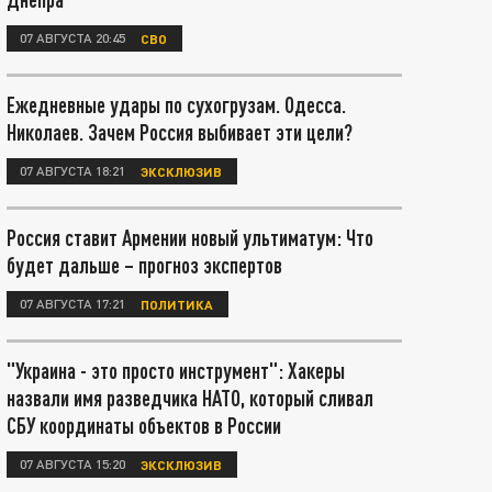
07 АВГУСТА 20:45
СВО
Ежедневные удары по сухогрузам. Одесса.
Николаев. Зачем Россия выбивает эти цели?
07 АВГУСТА 18:21
ЭКСКЛЮЗИВ
Россия ставит Армении новый ультиматум: Что
будет дальше – прогноз экспертов
07 АВГУСТА 17:21
ПОЛИТИКА
"Украина - это просто инструмент": Хакеры
назвали имя разведчика НАТО, который сливал
СБУ координаты объектов в России
07 АВГУСТА 15:20
ЭКСКЛЮЗИВ