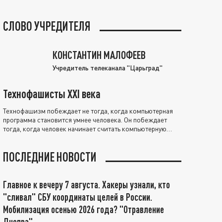
СЛОВО УЧРЕДИТЕЛЯ
КОНСТАНТИН МАЛОФЕЕВ
Учредитель телеканала "Царьград"
Технофашисты XXI века
Технофашизм побеждает не тогда, когда компьютерная
программа становится умнее человека. Он побеждает
тогда, когда человек начинает считать компьютерную
программу нравственно выше себя.
ПОСЛЕДНИЕ НОВОСТИ
Главное к вечеру 7 августа. Хакеры узнали, кто
"сливал" СБУ координаты целей в России.
Мобилизация осенью 2026 года? "Отравление
Днепра"