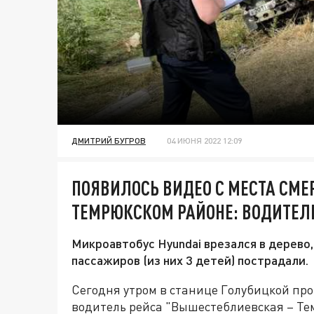
ДМИТРИЙ БУГРОВ
04 ИЮНЯ 2022 12:09
ПОЯВИЛОСЬ ВИДЕО С МЕСТА СМЕ
ТЕМРЮКСКОМ РАЙОНЕ: ВОДИТЕЛ
Микроавтобус Hyundai врезался в дерево,
пассажиров (из них 3 детей) пострадали.
Сегодня утром в станице Голубицкой пр
водитель рейса "Вышестеблиевская – Тем