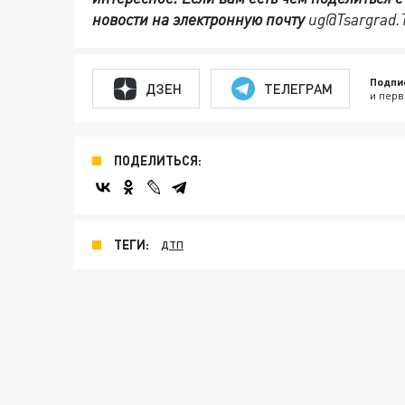
новости на электронную почту
ug@Tsargrad.
Подпи
ДЗЕН
ТЕЛЕГРАМ
и перв
ПОДЕЛИТЬСЯ:
ТЕГИ:
ДТП