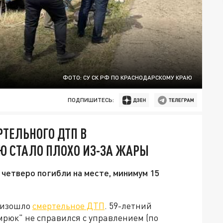
ФОТО: СУ СК РФ ПО КРАСНОДАРСКОМУ КРАЮ
ПОДПИШИТЕСЬ:
РТЕЛЬНОГО ДТП В
Ю СТАЛО ПЛОХО ИЗ-ЗА ЖАРЫ
 четверо погибли на месте, минимум 15
оизошло
смертельное ДТП
. 59-летний
рюк" не справился с управлением (по