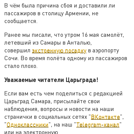
В чём была причина сбоя и доставили ли
пассажиров в столицу Армении, не
сообщается.
Ранее мы писали, что утром 16 мая самолёт,
летевший из Самары в Анталью,
совершил
экстренную посадку
в аэропорту
Сочи. Во время полёта одному из пассажиров
стало плохо.
Уважаемые читатели Царьграда!
Если вам есть чем поделиться с редакцией
Царьград Самара, присылайте свои
наблюдения, вопросы и новости на наши
странички в социальных сетях "
ВКонтакте
",
"
Одноклассники
", на наш "
Telegram-канал
"
или на электронную