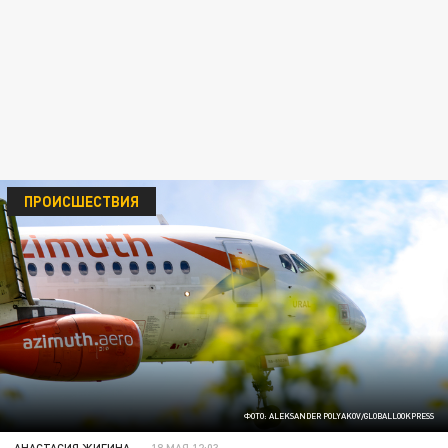
ПРОИСШЕСТВИЯ
ФОТО: ALEKSANDER POLYAKOV/GLOBALLOOKPRESS
АНАСТАСИЯ ЖИГИНА
18 МАЯ 12:03