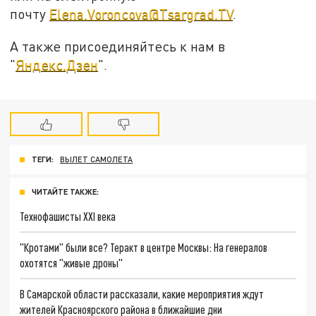
почту
Elena.Voroncova@Tsargrad.TV
.
А также присоединяйтесь к нам в
"
Яндекс.Дзен
".
ТЕГИ:
ВЫЛЕТ САМОЛЕТА
ЧИТАЙТЕ ТАКЖЕ:
Технофашисты XXI века
"Кротами" были все? Теракт в центре Москвы: На генералов
охотятся "живые дроны"
В Самарской области рассказали, какие мероприятия ждут
жителей Красноярского района в ближайшие дни