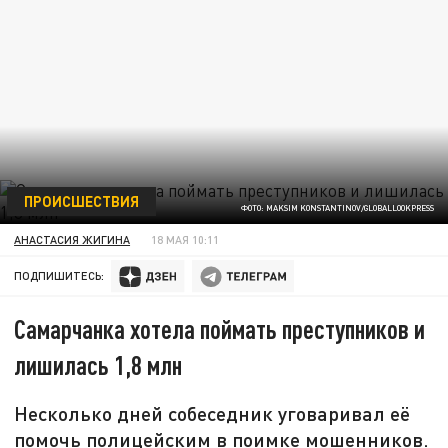
ПРОИСШЕСТВИЯ
ФОТО: MAKSIM KONSTANTINOV/GLOBALLOOKPRESS
АНАСТАСИЯ ЖИГИНА
18 МАЯ 10:11
ПОДПИШИТЕСЬ:
Самарчанка хотела поймать преступников и
лишилась 1,8 млн
Несколько дней собеседник уговаривал её
помочь полицейским в поимке мошенников.