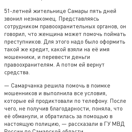
51-летней жительнице Самары пять дней
звонил незнакомец. Представляясь
сотрудником правоохранительных органов, он
говорил, что женщина может помочь поймать
преступников. Для этого надо было оформить
такой же кредит, какой взяли на её имя
мошенники, и перевести деньги
правоохранителям. А потом ей вернут
средства.
— Самарчанка решила помочь в поимке
мошенников и выполнила все условия,
которые ей продиктовали по телефону. После
чего, не получив благодарности, поняла, что
её обманули, и обратилась за помощью в
настоящую полицию, — рассказали в ГУ МВД
России по Самарской области.