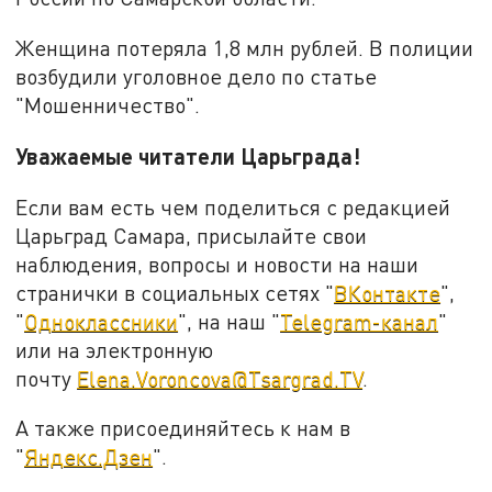
Женщина потеряла 1,8 млн рублей. В полиции
возбудили уголовное дело по статье
"Мошенничество".
Уважаемые читатели Царьграда!
Если вам есть чем поделиться с редакцией
Царьград Самара, присылайте свои
наблюдения, вопросы и новости на наши
странички в социальных сетях "
ВКонтакте
",
"
Одноклассники
", на наш "
Telegram-канал
"
или на электронную
почту
Elena.Voroncova@Tsargrad.TV
.
А также присоединяйтесь к нам в
"
Яндекс.Дзен
".