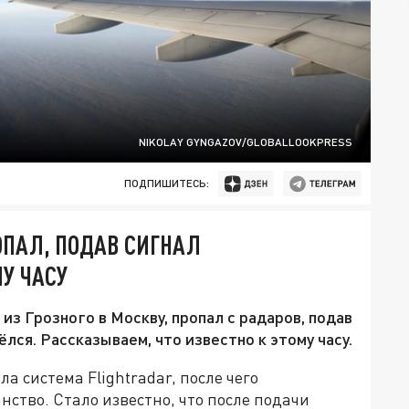
NIKOLAY GYNGAZOV/GLOBALLOOKPRESS
ПОДПИШИТЕСЬ:
ОПАЛ, ПОДАВ СИГНАЛ
МУ ЧАСУ
из Грозного в Москву, пропал с радаров, подав
лся. Рассказываем, что известно к этому часу.
а система Flightradar, после чего
ство. Стало известно, что после подачи