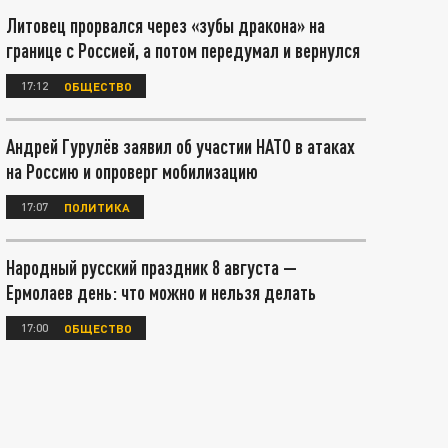
Литовец прорвался через «зубы дракона» на
границе с Россией, а потом передумал и вернулся
17:12
ОБЩЕСТВО
Андрей Гурулёв заявил об участии НАТО в атаках
на Россию и опроверг мобилизацию
17:07
ПОЛИТИКА
Народный русский праздник 8 августа —
Ермолаев день: что можно и нельзя делать
17:00
ОБЩЕСТВО