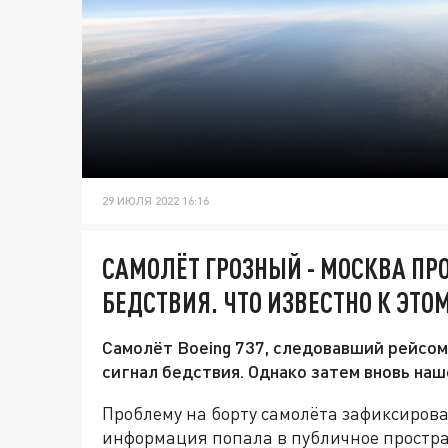
29 ИЮЛЯ 2022 16:16
САМОЛЁТ ГРОЗНЫЙ - МОСКВА ПР
БЕДСТВИЯ. ЧТО ИЗВЕСТНО К ЭТО
Самолёт Boeing 737, следовавший рейсом 
сигнал бедствия. Однако затем вновь нашё
Проблему на борту самолёта зафиксировал
информация попала в публичное простран