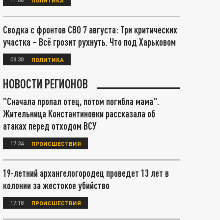
Сводка с фронтов СВО 7 августа: Три критических
участка – Всё грозит рухнуть. Что под Харьковом
08:30
ПОЛИТИКА
НОВОСТИ РЕГИОНОВ
"Сначала пропал отец, потом погибла мама".
Жительница Константиновки рассказала об
атаках перед отходом ВСУ
17:34
ПРОИСШЕСТВИЯ
19-летний архангелогородец проведет 13 лет в
колонии за жестокое убийство
17:18
ПРОИСШЕСТВИЯ