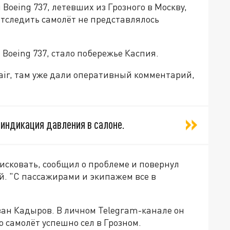
Boeing 737, летевших из Грозного в Москву,
 отследить самолёт не представлялось
Boeing 737, стало побережье Каспия.
ir, там уже дали оперативный комментарий,
 индикация давления в салоне.
сковать, сообщил о проблеме и повернул
й. "С пассажирами и экипажем все в
зан Кадыров. В личном Telegram-канале он
о самолёт успешно сел в Грозном.