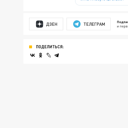
Подпи
ДЗЕН
ТЕЛЕГРАМ
и перв
ПОДЕЛИТЬСЯ: