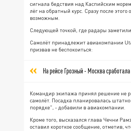
сигнала бедствия над Каспийским морем 
лёг на обратный курс. Сразу после этого
возможным.
Следующей точкой, где радары заметили 
Самолёт принадлежит авиакомпании Uta
призвав не беспокоиться:
На рейсе Грозный - Москва сработала
Командир экипажа принял решение не ри
самолёт. Посадка планировалась штатно
порядке", - добавили в авиакомпании.
Кроме того, высказался глава Чечни Рам
оставил короткое сообщение, отметив, чт