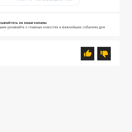
сывайтесь на наши каналы
ыми узнавайте о главных новостях и важнейших событиях дня.