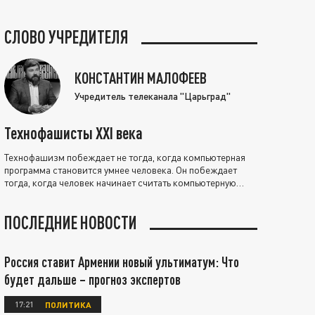
СЛОВО УЧРЕДИТЕЛЯ
КОНСТАНТИН МАЛОФЕЕВ
Учредитель телеканала "Царьград"
Технофашисты XXI века
Технофашизм побеждает не тогда, когда компьютерная
программа становится умнее человека. Он побеждает
тогда, когда человек начинает считать компьютерную
программу нравственно выше себя.
ПОСЛЕДНИЕ НОВОСТИ
Россия ставит Армении новый ультиматум: Что
будет дальше – прогноз экспертов
17:21
ПОЛИТИКА