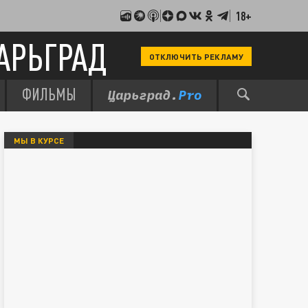
18+
АРЬГРАД
ОТКЛЮЧИТЬ РЕКЛАМУ
ФИЛЬМЫ
МЫ В КУРСЕ