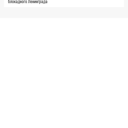
блокадного Ленинграда