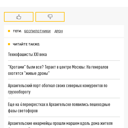
ТЕГИ:
БЕСПИЛОТНИКИ
ДРОН
ЧИТАЙТЕ ТАКЖЕ:
Технофашисты XXI века
"Кротами" были все? Теракт в центре Москвы: На генералов
охотятся "живые дроны"
Архангельский порт обогнал своих северных конкурентов по
грузообороту
Еще на 4 перекрестках в Архангельске появились пешеходные
фазы светофоров
Архангельские юнармейцы прошли маршем вдоль дома жителя