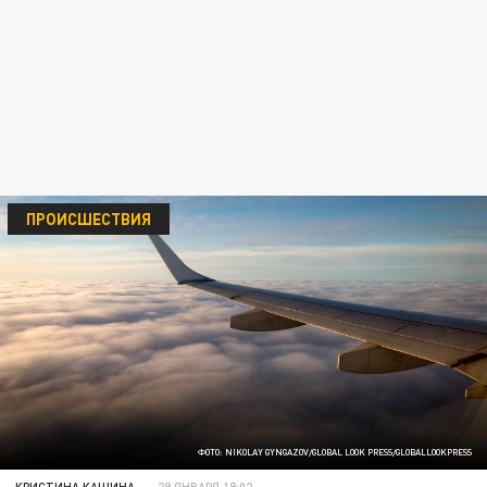
ПРОИСШЕСТВИЯ
ФОТО: NIKOLAY GYNGAZOV/GLOBAL LOOK PRESS/GLOBALLOOKPRESS
КРИСТИНА КАШИНА
29 ЯНВАРЯ 18:02