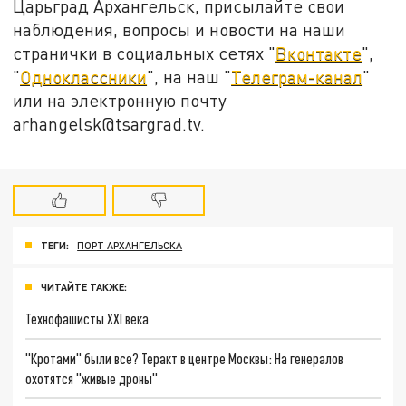
Царьград Архангельск, присылайте свои
наблюдения, вопросы и новости на наши
странички в социальных сетях "
Вконтакте
",
"
Одноклассники
", на наш "
Телеграм-канал
"
или на электронную почту
arhangelsk@tsargrad.tv.
ТЕГИ:
ПОРТ АРХАНГЕЛЬСКА
ЧИТАЙТЕ ТАКЖЕ:
Технофашисты XXI века
"Кротами" были все? Теракт в центре Москвы: На генералов
охотятся "живые дроны"