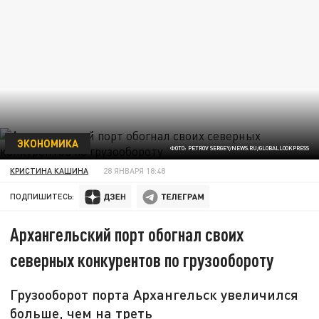
ЭКОНОМИКА
ФОТО: PETROV SERGEY/NEWS.RU/GLOBALLOOKPRESS
КРИСТИНА КАШИНА
28 ЯНВАРЯ 18:48
ПОДПИШИТЕСЬ:
Архангельский порт обогнал своих
северных конкурентов по грузообороту
Грузооборот порта Архангельск увеличился
больше, чем на треть