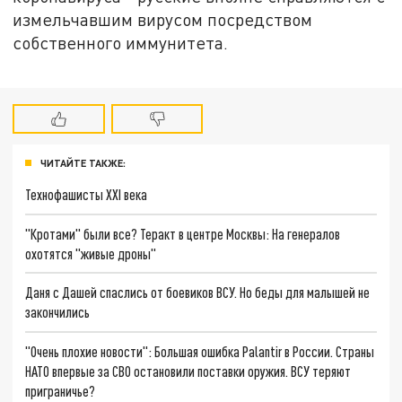
измельчавшим вирусом посредством
собственного иммунитета.
ЧИТАЙТЕ ТАКЖЕ:
Технофашисты XXI века
"Кротами" были все? Теракт в центре Москвы: На генералов
охотятся "живые дроны"
Даня с Дашей спаслись от боевиков ВСУ. Но беды для малышей не
закончились
"Очень плохие новости": Большая ошибка Palantir в России. Страны
НАТО впервые за СВО остановили поставки оружия. ВСУ теряют
приграничье?