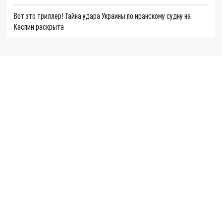
Вот это триллер! Тайна удара Украины по иранскому судну на
Каспии раскрыта