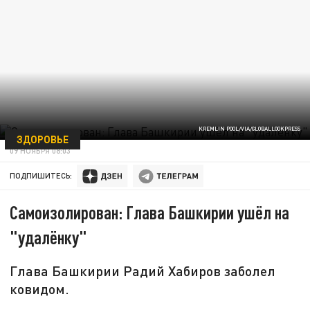
KREMLIN POOL/VIA/GLOBALLOOKPRESS
ЗДОРОВЬЕ
09 НОЯБРЯ 08:03
ПОДПИШИТЕСЬ:
Самоизолирован: Глава Башкирии ушёл на
"удалёнку"
Глава Башкирии Радий Хабиров заболел
ковидом.