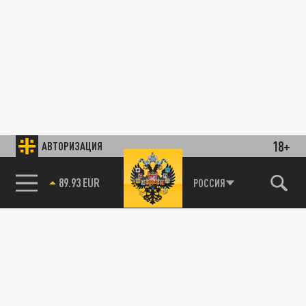
18+
АВТОРИЗАЦИЯ
89.93 EUR
РОССИЯ