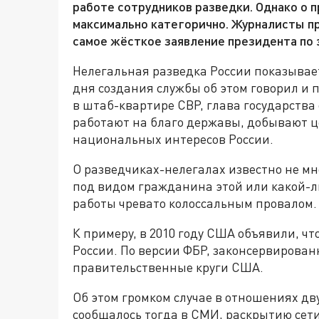
работе сотрудников разведки. Однако о 
максимально категорично. Журналисты пр
самое жёсткое заявление президента по 
Нелегальная разведка России показывает
дня создания службы об этом говорил и
в штаб-квартире СВР, глава государства
работают на благо державы, добывают
национальных интересов России.
О разведчиках-нелегалах известно не мн
под видом гражданина этой или какой-л
работы чревато колоссальным провалом.
К примеру, в 2010 году США объявили, ч
России. По версии ФБР, законсервирован
правительственные круги США.
Об этом громком случае в отношениях дву
сообщалось тогда в СМИ, раскрытию сет