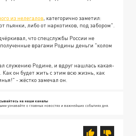
ого из нелегалов
, категорично заметил:
от пьянки, либо от наркотиков, под забором".
одчёркивал, что спецслужбы России не
 полученные врагами Родины деньги "колом
дал служению Родине, и вдруг нашлась какая-
 Как он будет жить с этим всю жизнь, как
нья!" - жёстко замечал он.
сывайтесь на наши каналы
ыми узнавайте о главных новостях и важнейших событиях дня.