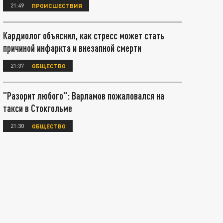
21:49
ПРОИСШЕСТВИЯ
Кардиолог объяснил, как стресс может стать
причиной инфаркта и внезапной смерти
21:37
ОБЩЕСТВО
"Разорит любого": Варламов пожаловался на
такси в Стокгольме
21:30
ОБЩЕСТВО