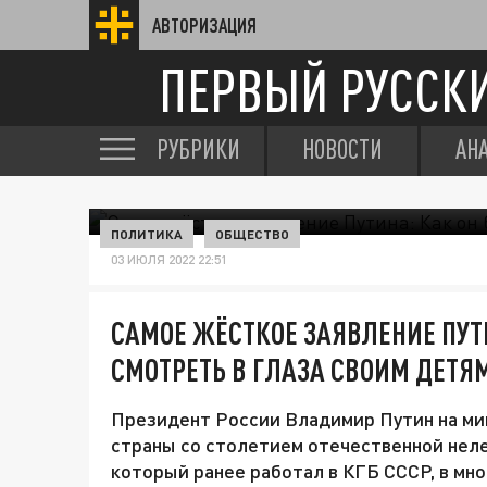
АВТОРИЗАЦИЯ
ПЕРВЫЙ РУССК
РУБРИКИ
НОВОСТИ
АН
ПОЛИТИКА
ОБЩЕСТВО
03 ИЮЛЯ 2022 22:51
САМОЕ ЖЁСТКОЕ ЗАЯВЛЕНИЕ ПУТИ
СМОТРЕТЬ В ГЛАЗА СВОИМ ДЕТЯМ
Президент России Владимир Путин на ми
страны со столетием отечественной неле
который ранее работал в КГБ СССР, в мн