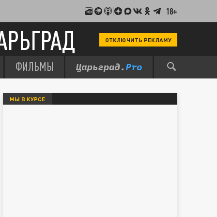
18+
АРЬГРАД
ОТКЛЮЧИТЬ РЕКЛАМУ
ФИЛЬМЫ
МЫ В КУРСЕ