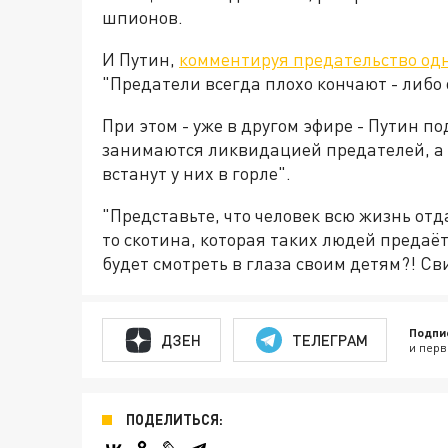
шпионов.
И Путин,
комментируя предательство одн
"Предатели всегда плохо кончают - либо 
При этом - уже в другом эфире - Путин п
занимаются ликвидацией предателей, а
встанут у них в горле".
"Представьте, что человек всю жизнь от
то скотина, которая таких людей предаёт.
будет смотреть в глаза своим детям?! Сви
Подпи
ДЗЕН
ТЕЛЕГРАМ
и перв
ПОДЕЛИТЬСЯ: