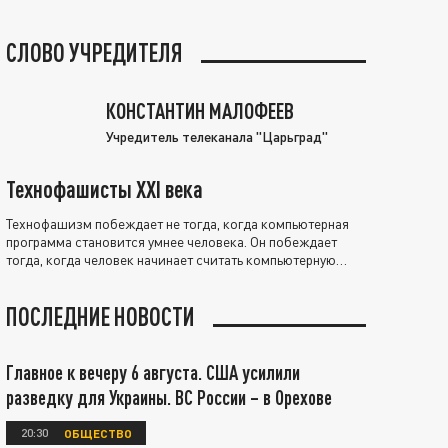
СЛОВО УЧРЕДИТЕЛЯ
КОНСТАНТИН МАЛОФЕЕВ
Учредитель телеканала "Царьград"
Технофашисты XXI века
Технофашизм побеждает не тогда, когда компьютерная
программа становится умнее человека. Он побеждает
тогда, когда человек начинает считать компьютерную
программу нравственно выше себя.
ПОСЛЕДНИЕ НОВОСТИ
Главное к вечеру 6 августа. США усилили
разведку для Украины. ВС России – в Орехове
20:30
ОБЩЕСТВО