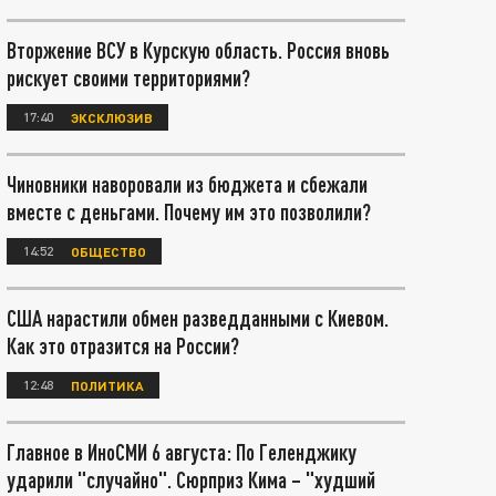
Вторжение ВСУ в Курскую область. Россия вновь
рискует своими территориями?
17:40
ЭКСКЛЮЗИВ
Чиновники наворовали из бюджета и сбежали
вместе с деньгами. Почему им это позволили?
14:52
ОБЩЕСТВО
США нарастили обмен разведданными с Киевом.
Как это отразится на России?
12:48
ПОЛИТИКА
Главное в ИноСМИ 6 августа: По Геленджику
ударили "случайно". Сюрприз Кима – "худший