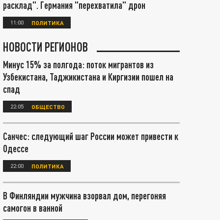
расклад". Германия "перехватила" дрон
11:00
ПОЛИТИКА
НОВОСТИ РЕГИОНОВ
Минус 15% за полгода: поток мигрантов из
Узбекистана, Таджикистана и Киргизии пошел на
спад
22:05
ОБЩЕСТВО
Санчес: следующий шаг России может привести к
Одессе
22:00
ПОЛИТИКА
В Финляндии мужчина взорвал дом, перегоняя
самогон в ванной