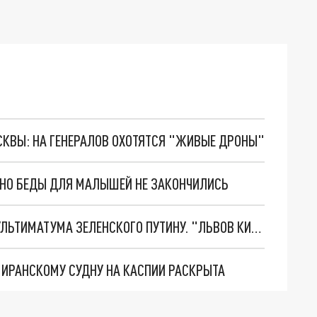
ОСКВЫ: НА ГЕНЕРАЛОВ ОХОТЯТСЯ "ЖИВЫЕ ДРОНЫ"
. НО БЕДЫ ДЛЯ МАЛЫШЕЙ НЕ ЗАКОНЧИЛИСЬ
НОВОЕ МАСШТАБНЕЙШЕЕ НАСТУПЛЕНИЕ. ТРИ УЛЬТИМАТУМА ЗЕЛЕНСКОГО ПУТИНУ. "ЛЬВОВ КИМА" ПОСТАВЯТ НА ПВО? ГЛОБАЛЬНЫЙ ПРОРЫВ ПОД ЗАПОРОЖЬЕМ
О ИРАНСКОМУ СУДНУ НА КАСПИИ РАСКРЫТА