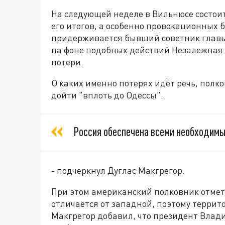
На следующей неделе в Вильнюсе состои
его итогов, а особенно провокационных 
придерживается бывший советник главы 
на фоне подобных действий Незалежная
потери.
О каких именно потерях идёт речь, полко
дойти "вплоть до Одессы".
Россия обеспечена всеми необходимы
- подчеркнул Дуглас Макгрегор.
При этом американский полковник отмет
отличается от западной, поэтому террито
Макгрегор добавил, что президент Влад