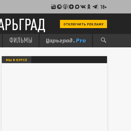
18+
АРЬГРАД
ОТКЛЮЧИТЬ РЕКЛАМУ
ФИЛЬМЫ
МЫ В КУРСЕ