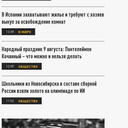
В Испании захватывают жилье и требуют с хозяев
выкуп за освобождение комнат
12:08
В МИРЕ
Народный праздник 9 августа: Пантелеймон
Кочанный – что можно и нельзя делать
12:05
ОБЩЕСТВО
Школьники из Новосибирска в составе сборной
России взяли золото на олимпиаде по ИИ
11:52
ОБЩЕСТВО