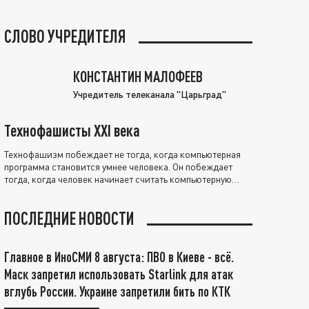
СЛОВО УЧРЕДИТЕЛЯ
КОНСТАНТИН МАЛОФЕЕВ
Учредитель телеканала "Царьград"
Технофашисты XXI века
Технофашизм побеждает не тогда, когда компьютерная
программа становится умнее человека. Он побеждает
тогда, когда человек начинает считать компьютерную
программу нравственно выше себя.
ПОСЛЕДНИЕ НОВОСТИ
Главное в ИноСМИ 8 августа: ПВО в Киеве - всё.
Маск запретил использовать Starlink для атак
вглубь России. Украине запретили бить по КТК