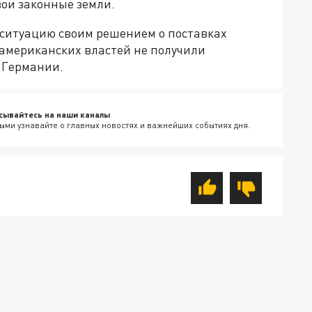
вои законные земли.
 ситуацию своим решением о поставках
 американских властей не получили
з Германии.
сывайтесь на наши каналы
ыми узнавайте о главных новостях и важнейших событиях дня.