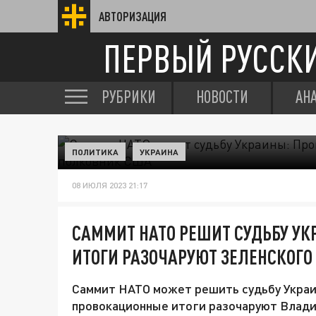
АВТОРИЗАЦИЯ
ПЕРВЫЙ РУССК
РУБРИКИ
НОВОСТИ
АН
ПОЛИТИКА
УКРАИНА
08 ИЮЛЯ 2023 21:17
САММИТ НАТО РЕШИТ СУДЬБУ У
ИТОГИ РАЗОЧАРУЮТ ЗЕЛЕНСКОГО
Саммит НАТО может решить судьбу Украи
провокационные итоги разочаруют Влади