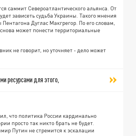
тся саммит Североатлантического альянса. От
будет зависеть судьба Украины. Такого мнения
Пентагона Дуглас Макгрегор. По его словам,
 снова может понести территориальные
вник не говорит, но уточняет - дело может
ми ресурсами для этого,
ил, что политика России кардинально
рии просто так никто брать не будет.
имир Путин не стремится к эскалации