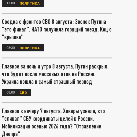
11:00
ПОЛИТИКА
Сводка с фронтов СВО 8 августа: Звонок Путина –
"это финал". НАТО получила горящий поезд. Коц о
"крышке"
08:30
ПОЛИТИКА
Главное за ночь и утро 8 августа. Путин раскрыл,
что будет после массовых атак на Россию.
Украина вошла в самый страшный период
08:00
СВО
Главное к вечеру 7 августа. Хакеры узнали, кто
"сливал" СБУ координаты целей в России.
Мобилизация осенью 2026 года? "Отравление
Днепра"