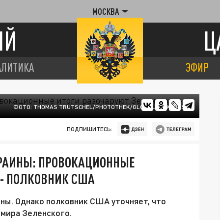
МОСКВА
ИЙ
Ц
АЛИТИКА
ЭФИР
ФОТО: THOMAS TRUTSCHEL/PHOTOTHEK/GLOBALLOOKPRESS
ПОДПИШИТЕСЬ:
КРАИНЫ: ПРОВОКАЦИОННЫЕ
 - ПОЛКОВНИК США
ны. Однако полковник США уточняет, что
мира Зеленского.