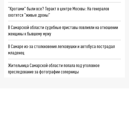
"Кротами" были все? Теракт в центре Москвы: На генералов
охотятся "живые дроны"
В Самарской области судебные приставы повлияли на отношении
женщины к бывшему мужу
В Самаре из-за столкновения легковушки и автобуса пострадал
младенец
Жительница Самарской области попала под уголовное
преследование за фотографии соперницы