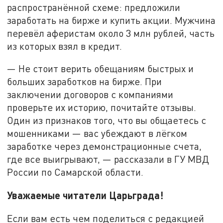
распространённой схеме: предложили
заработать на бирже и купить акции. Мужчина
перевёл аферистам около 3 млн рублей, часть
из которых взял в кредит.
— Не стоит верить обещаниям быстрых и
больших заработков на бирже. При
заключении договоров с компаниями
проверьте их историю, почитайте отзывы.
Один из признаков того, что вы общаетесь с
мошенниками — вас убеждают в лёгком
заработке через демонстрационные счета,
где все выигрывают, — рассказали в ГУ МВД
России по Самарской области.
Уважаемые читатели Царьграда!
Если вам есть чем поделиться с редакцией