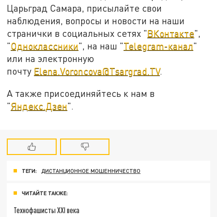
Царьград Самара, присылайте свои
наблюдения, вопросы и новости на наши
странички в социальных сетях "
ВКонтакте
",
"
Одноклассники
", на наш "
Telegram-канал
"
или на электронную
почту
Elena.Voroncova@Tsargrad.TV
.
А также присоединяйтесь к нам в
"
Яндекс.Дзен
".
ТЕГИ:
ДИСТАНЦИОННОЕ МОШЕННИЧЕСТВО
ЧИТАЙТЕ ТАКЖЕ:
Технофашисты XXI века