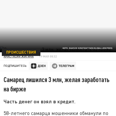
ФОТО: MAKSIM KONSTANTINOV/GLOBALLOOKPRESS
ПРОИСШЕСТВИЯ
АНАСТАСИЯ ЖИГИНА
19 МАЯ 08:32
ПОДПИШИТЕСЬ:
Самарец лишился 3 млн, желая заработать
на бирже
Часть денег он взял в кредит.
58-летнего самарца мошенники обманули по