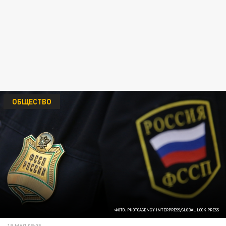
ОБЩЕСТВО
ФОТО: PHOTOAGENCY INTERPRESS/GLOBAL LOOK PRESS
19 МАЯ 08:05