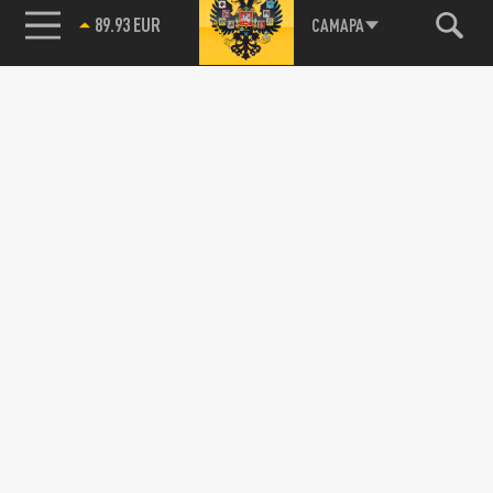
85.64 BRENT
САМАРА
89.93 EUR