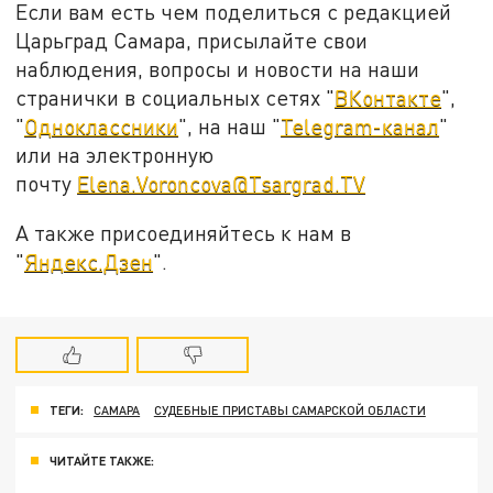
Если вам есть чем поделиться с редакцией
Царьград Самара, присылайте свои
наблюдения, вопросы и новости на наши
странички в социальных сетях "
ВКонтакте
",
"
Одноклассники
", на наш "
Telegram-канал
"
или на электронную
почту
Elena.Voroncova@Tsargrad.TV
А также присоединяйтесь к нам в
"
Яндекс.Дзен
".
ТЕГИ:
САМАРА
СУДЕБНЫЕ ПРИСТАВЫ САМАРСКОЙ ОБЛАСТИ
ЧИТАЙТЕ ТАКЖЕ: