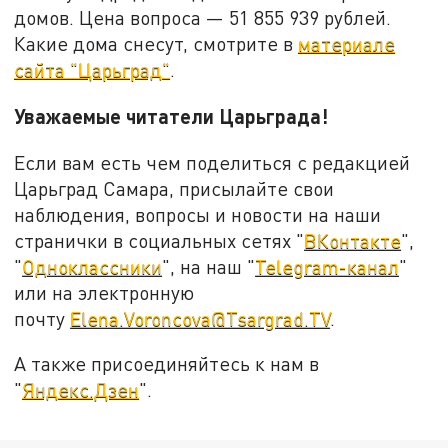
домов. Цена вопроса — 51 855 939 рублей.
Какие дома снесут, смотрите в
материале
сайта "Царьград"
.
Уважаемые читатели Царьграда!
Если вам есть чем поделиться с редакцией
Царьград Самара, присылайте свои
наблюдения, вопросы и новости на наши
странички в социальных сетях "
ВКонтакте
",
"
Одноклассники
", на наш "
Telegram-канал
"
или на электронную
почту
Elena.Voroncova@Tsargrad.TV
.
А также присоединяйтесь к нам в
"
Яндекс.Дзен
".