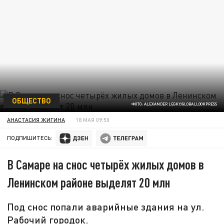
ОБЩЕСТВО
ФОТО: ALEXANDER LEGKY/GLOBALLOOKPRESS
АНАСТАСИЯ ЖИГИНА
18 МАЯ 09:50
ПОДПИШИТЕСЬ:
В Самаре на снос четырёх жилых домов в
Ленинском районе выделят 20 млн
Под снос попали аварийные здания на ул.
Рабочий городок.