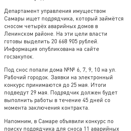
Департамент управления имуществом
Самары ищет подрядчика, который займётся
сносом четырёх аварийных домов в
Ленинском районе. На эти цели власти
готовы выделить 20 668 905 рублей.
Информация опубликована на сайте
госзакупок.
Под снос попали дома №№ 6, 7, 9, 10 на ул.
Рабочий городок. Заявки на электронный
конкурс принимаются до 25 мая. Итоги
подведут 29 мая. Подрядчик должен будет
выполнить работы в течение 45 дней со
момента заключения контракта.
Напомним, в Самаре объявили конкурс по
поиску подрядчика для сноса 11 аварийных